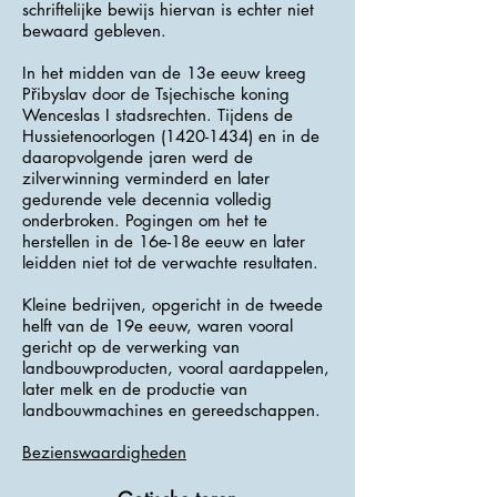
schriftelijke bewijs hiervan is echter niet
bewaard gebleven.
In het midden van de 13e eeuw kreeg
Přibyslav door de Tsjechische koning
Wenceslas I stadsrechten. Tijdens de
Hussietenoorlogen
(1420-1434)
en in de
daaropvolgende jaren werd de
zilverwinning verminderd en later
gedurende vele decennia volledig
onderbroken. Pogingen om het te
herstellen in de 16e-18e eeuw en later
leidden niet tot de verwachte resultaten.
Kleine bedrijven, opgericht in de tweede
helft van de 19e eeuw, waren vooral
gericht op de verwerking van
landbouwproducten, vooral aardappelen,
later melk en de productie van
landbouwmachines en gereedschappen.
Bezienswaardigheden