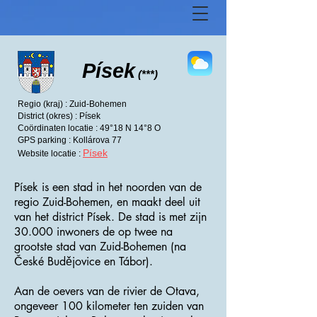
Písek
(***)
Regio (kraj) : Zuid-Bohemen
District (okres) : Písek
Coördinaten locatie : 49°18 N 14°8 O
GPS parking : Kollárova 77
Písek
Website locatie :
Písek is een stad in het noorden van de
regio Zuid-Bohemen, en maakt deel uit
van het district Písek. De stad is met zijn
30.000 inwoners de op twee na
grootste stad van Zuid-Bohemen (na
České Budějovice en Tábor).
Aan de oevers van de rivier de Otava,
ongeveer 100 kilometer ten zuiden van