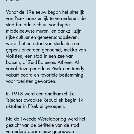
Vanaf de 19e eeuw begon het uiterlijk
van Písek aanzienlijk te veranderen, de
stad breidde zich uit voorbij de
middeleeuwse muren, en dankzij zijn
rijke cultuur en gemeenschapsleven,
wordt het een stad van studenten en
gepensioneerden genoemd, mekka van
violisten, een stad in een zee van
bossen, of Zuid-Boheems Athene. Al
vanaf deze periode is Písek een trendy
vakantieoord en favoriete bestemming
voor toeristen geworden.
In 1918 werd een onafhankelijke
Tsjechoslowaakse Republiek begin 14
oktober in Písek uitgeroepen.
Na de Tweede Wereldoorlog werd het
gezicht van de periferie van de stad
veranderd door nieuw gebouwde