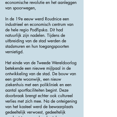
economische revolutie en het aanleggen
van spoorwegen,
In de 19e eeuw werd Roudnice een
industrieel en economisch centrum van
de hele regio Podřipska. Dit had
natuurlijk zijn nadelen. Tijdens de
uitbreiding van de stad werden de
stadsmuren en hun toegangspoorten
vernietigd.
Het einde van de Tweede Wereldoorlog
betekende een nieuwe mijlpaal in de
ontwikkeling van de stad. De bouw van
een grote woonwijk, een nieuw
ziekenhuis met een polikliniek en een
aantal sportfaciliteiten begint. Deze
doorbraak brengt echter ook cultureel
verlies met zich mee. Na de onteigening
van het kasteel werd de bewaarplaats
gedeeltelijk verwoest, gedeeltelijk