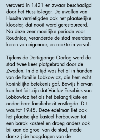
veroverd in 1421 en zwaar beschadigd
door het Hussite-leger. De invallen van
Hussite vernietigden ook het plaatselijke
klooster, dat nooit werd gerestaureerd.
Na deze zeer moeilijke periode voor
Roudnice, veranderde de stad meerdere
keren van eigenaar, en raakte in verval.
Tijdens de Dertigjarige Oorlog werd de
stad twee keer platgebrand door de
Zweden. In die tijd was het al in handen
van de familie Lobkowicz, die hem echt
koninklijke betekenis gaf. Bewijs hiervan
kan het feit zijn dat Václav Eusebius van
Lobkowicz het als het belangrijkste en
ondeelbare familiebezit vastlegde. Dit
was tot 1945. Deze edelman liet ook
het plaatselijke kasteel herbouwen tot
een barok kasteel en droeg anders ook
bij aan de groei van de stad, mede
dankzij de hoogdagen van de