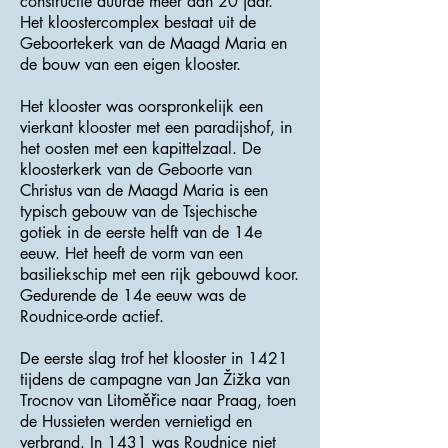
constructie duurde meer dan 20 jaar.
Het kloostercomplex bestaat uit de
Geboortekerk van de Maagd Maria en
de bouw van een eigen klooster.
Het klooster was oorspronkelijk een
vierkant klooster met een paradijshof, in
het oosten met een kapittelzaal. De
kloosterkerk van de Geboorte van
Christus van de Maagd Maria is een
typisch gebouw van de Tsjechische
gotiek in de eerste helft van de 14e
eeuw. Het heeft de vorm van een
basiliekschip met een rijk gebouwd koor.
Gedurende de 14e eeuw was de
Roudnice-orde actief.
De eerste slag trof het klooster in 1421
tijdens de campagne van Jan Žižka van
Trocnov van Litoměřice naar Praag, toen
de Hussieten werden vernietigd en
verbrand. In 1431 was Roudnice niet