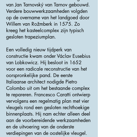
van Jan Tarnovský van Tarnov gebouwd.
Verdere bouwwerkzaamheden volgden
op de overname van het landgoed door
Willem van Rožmberk in 1575. Zo
kreeg het kasteelcomplex zijn typisch
gesloten trapeziumplan.
Een volledig nieuw tijdperk van
constructie kwam onder Václav Eusebius
van Lobkowicz. Hij besloot in 1652
voor een radicale reconstructie van het
oorspronkelijke pand. De eerste
Italiaanse architect nodigde Pietro
Colombo uit om het bestaande complex
te repareren. Francesco Caratti ontwierp
vervolgens een regelmatig plan met vier
vleugels rond een gesloten rechthoekige
binnenplaats. Hij nam echter alleen deel
aan de voorbereidende werkzaamheden
en de uitvoering van de onderste
verdiepingen van de oostelijke vleugel.