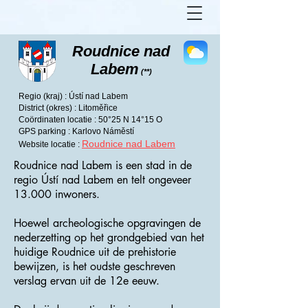
Roudnice nad
Labem
(**)
Regio (kraj) : Ústí nad Labem
District (okres) : Litoměřice
Coördinaten locatie : 50°25 N 14°15 O
GPS parking : Karlovo Náměstí
Roudnice nad Labem
Website locatie :
Roudnice nad Labem is een stad in de
regio Ústí nad Labem en telt ongeveer
13.000 inwoners.
Hoewel archeologische opgravingen de
nederzetting op het grondgebied van het
huidige Roudnice uit de prehistorie
bewijzen, is het oudste geschreven
verslag ervan uit de 12e eeuw.