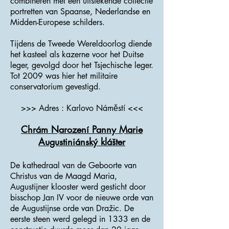
combineren met een uitstekende collectie
portretten van Spaanse, Nederlandse en
Midden-Europese schilders.
Tijdens de Tweede Wereldoorlog diende
het kasteel als kazerne voor het Duitse
leger, gevolgd door het Tsjechische leger.
Tot 2009 was hier het militaire
conservatorium gevestigd.
>>> Adres : Karlovo Náměstí <<<
Chrám Narození Panny Marie
Augustiniánský klášter
De kathedraal van de Geboorte van
Christus van de Maagd Maria,
Augustijner klooster werd gesticht door
bisschop Jan IV voor de nieuwe orde van
de Augustijnse orde van Dražic. De
eerste steen werd gelegd in 1333 en de