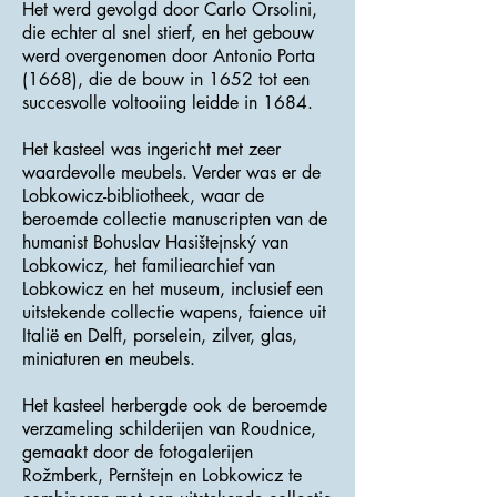
Het werd gevolgd door Carlo Orsolini,
die echter al snel stierf, en het gebouw
werd overgenomen door Antonio Porta
(1668), die de bouw in 1652 tot een
succesvolle voltooiing leidde in 1684.
Het kasteel was ingericht met zeer
waardevolle meubels. Verder was er de
Lobkowicz-bibliotheek, waar de
beroemde collectie manuscripten van de
humanist Bohuslav Hasištejnský van
Lobkowicz, het familiearchief van
Lobkowicz en het museum, inclusief een
uitstekende collectie wapens, faience uit
Italië en Delft, porselein, zilver, glas,
miniaturen en meubels.
Het kasteel herbergde ook de beroemde
verzameling schilderijen van Roudnice,
gemaakt door de fotogalerijen
Rožmberk, Pernštejn en Lobkowicz te