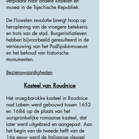
verplaatst naar andere kastelen en
musea in de Tsjechische Republiek.
De Fluwelen revolutie brengt hoop op
heropleving van de vroegere betekenis
en trots van de stad. Burgerinitiatieven
hebben bijvoorbeeld geresulteerd in de
vernieuwing van het Podřipské-museum
en het behoud van historische
monumenten.
Bezienswaardigheden
Kasteel van Roudnice
Het vroeg-barokke kasteel in Roudnice
nad Labem werd gebouwd tussen 1652
en 1684 op de plaats van het
oorspronkelijke romaanse kasteel, dat
later werd uitgebreid en aangepast. Aan
het begin van de tweede helft van de
16e eeuw werd de Italiaanse vleugel