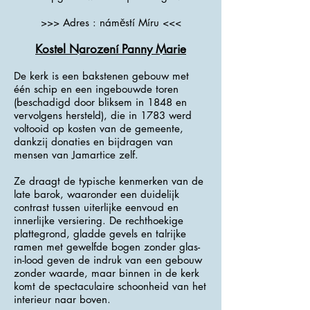
>>> Adres : náměstí Míru <<<
Kostel Narození Panny Marie
De kerk is een bakstenen gebouw met
één schip en een ingebouwde toren
(beschadigd door bliksem in 1848 en
vervolgens hersteld), die in 1783 werd
voltooid op kosten van de gemeente,
dankzij donaties en bijdragen van
mensen van Jamartice zelf.
Ze draagt ​​de typische kenmerken van de
late barok, waaronder een duidelijk
contrast tussen uiterlijke eenvoud en
innerlijke versiering. De rechthoekige
plattegrond, gladde gevels en talrijke
ramen met gewelfde bogen zonder glas-
in-lood geven de indruk van een gebouw
zonder waarde, maar binnen in de kerk
komt de spectaculaire schoonheid van het
interieur naar boven.