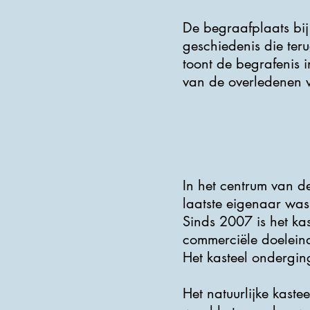
De begraafplaats bij 
geschiedenis die teru
toont de begrafenis i
van de overledenen w
In het centrum van de
laatste eigenaar was 
Sinds 2007 is het ka
commerciële doeleind
Het kasteel ondergi
Het natuurlijke kast