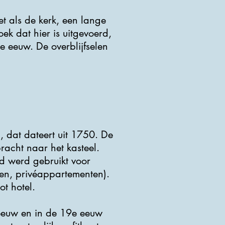
et als de kerk, een lange
ek dat hier is uitgevoerd,
e eeuw. De overblijfselen
, dat dateert uit 1750. De
bracht naar het kasteel.
nd werd gebruikt voor
ren, privéappartementen).
t hotel.
 eeuw en in de 19e eeuw