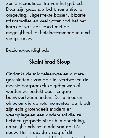
zomerrecreatiecentra van het gebied.
Door zijn gezonde lucht, romantische
omgeving, uitgestrekte bossen, bizarre
rotsformaties en veel water had het het
karakter van een resort met de
mogelijkheid tot hotelaccommodatie eind
vorige eeuw.
Bezienswaardigheden
Skalní hrad Sloup
Ondanks de middeleeuwse en oudere
geschiedenis van de site, verdwenen de
meeste oorspronkelijke gebouwen of
werden ze bedekt door jongere
bouwwerkzaamheden. De ruimtes en
objecten die de rots momenteel aanbiedt,
zijn echt grotendeels modern en
weerspiegelen een andere rol die ze
hebben gespeeld sinds hun oprichting,
namelijk sinds het einde van de 17e
eeuw. Het is dus de vraag of dit