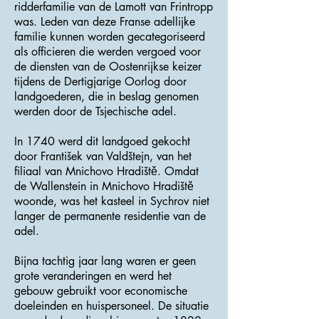
ridderfamilie van de Lamott van Frintropp
was. Leden van deze Franse adellijke
familie kunnen worden gecategoriseerd
als officieren die werden vergoed voor
de diensten van de Oostenrijkse keizer
tijdens de Dertigjarige Oorlog door
landgoederen, die in beslag genomen
werden door de Tsjechische adel.
In 1740 werd dit landgoed gekocht
door František van Valdštejn, van het
filiaal van Mnichovo Hradiště. Omdat
de Wallenstein in Mnichovo Hradiště
woonde, was het kasteel in Sychrov niet
langer de permanente residentie van de
adel.
Bijna tachtig jaar lang waren er geen
grote veranderingen en werd het
gebouw gebruikt voor economische
doeleinden en huispersoneel. De situatie