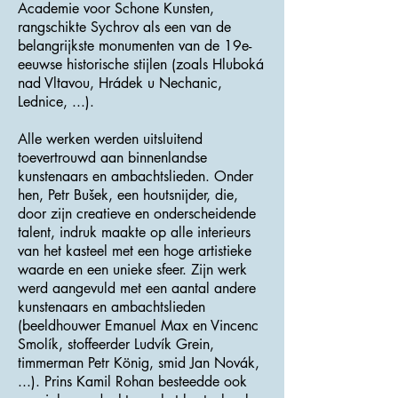
Academie voor Schone Kunsten,
rangschikte Sychrov als een van de
belangrijkste monumenten van de 19e-
eeuwse historische stijlen (zoals Hluboká
nad Vltavou, Hrádek u Nechanic,
Lednice, ...).
Alle werken werden uitsluitend
toevertrouwd aan binnenlandse
kunstenaars en ambachtslieden. Onder
hen, Petr Bušek, een houtsnijder, die,
door zijn creatieve en onderscheidende
talent, indruk maakte op alle interieurs
van het kasteel met een hoge artistieke
waarde en een unieke sfeer. Zijn werk
werd aangevuld met een aantal andere
kunstenaars en ambachtslieden
(beeldhouwer Emanuel Max en Vincenc
Smolík, stoffeerder Ludvík Grein,
timmerman Petr König, smid Jan Novák,
...). Prins Kamil Rohan besteedde ook