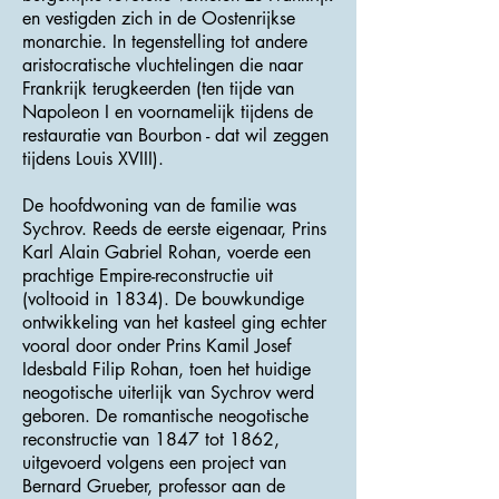
en vestigden zich in de Oostenrijkse
monarchie. In tegenstelling tot andere
aristocratische vluchtelingen die naar
Frankrijk terugkeerden (ten tijde van
Napoleon I en voornamelijk tijdens de
restauratie van Bourbon - dat wil zeggen
tijdens Louis XVIII).
De hoofdwoning van de familie was
Sychrov. Reeds de eerste eigenaar, Prins
Karl Alain Gabriel Rohan, voerde een
prachtige Empire-reconstructie uit
(voltooid in 1834). De bouwkundige
ontwikkeling van het kasteel ging echter
vooral door onder Prins Kamil Josef
Idesbald Filip Rohan, toen het huidige
neogotische uiterlijk van Sychrov werd
geboren. De romantische neogotische
reconstructie van 1847 tot 1862,
uitgevoerd volgens een project van
Bernard Grueber, professor aan de