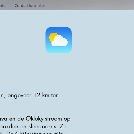
info
Contactformulier
lín, ongeveer 12 km ten
ava en de Okluky-stroom op
gaarden en sleedoorns. Ze