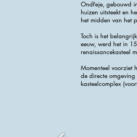
Ondřeje, gebouwd in
huizen uitsteekt en 
het midden van het p
Toch is het belangrij
eeuw, werd het in 1
renaissancekasteel m
Momenteel voorziet h
de directe omgeving
kasteelcomplex (voort