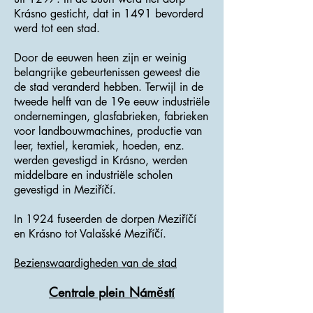
Krásno gesticht, dat in 1491 bevorderd
werd tot een stad.
Door de eeuwen heen zijn er weinig
belangrijke gebeurtenissen geweest die
de stad veranderd hebben. Terwijl in de
tweede helft van de 19e eeuw industriële
ondernemingen, glasfabrieken, fabrieken
voor landbouwmachines, productie van
leer, textiel, keramiek, hoeden, enz.
werden gevestigd in Krásno, werden
middelbare en industriële scholen
gevestigd in Meziříčí.
In 1924 fuseerden de dorpen Meziříčí
en Krásno tot Valašské Meziříčí.
Bezienswaardigheden van de stad
Centrale plein Náměstí