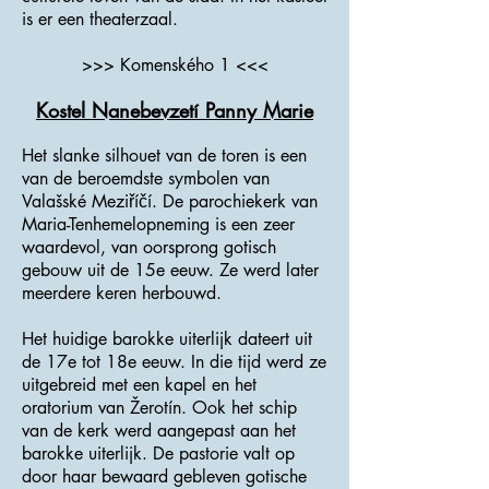
is er een theaterzaal.
>>> Komenského 1 <<<
Kostel Nanebevzetí Panny Marie
Het slanke silhouet van de toren is een
van de beroemdste symbolen van
Valašské Meziříčí. De parochiekerk van
Maria-Tenhemelopneming is een zeer
waardevol, van oorsprong gotisch
gebouw uit de 15e eeuw. Ze werd later
meerdere keren herbouwd.
Het huidige barokke uiterlijk dateert uit
de 17e tot 18e eeuw. In die tijd werd ze
uitgebreid met een kapel en het
oratorium van Žerotín. Ook het schip
van de kerk werd aangepast aan het
barokke uiterlijk. De pastorie valt op
door haar bewaard gebleven gotische