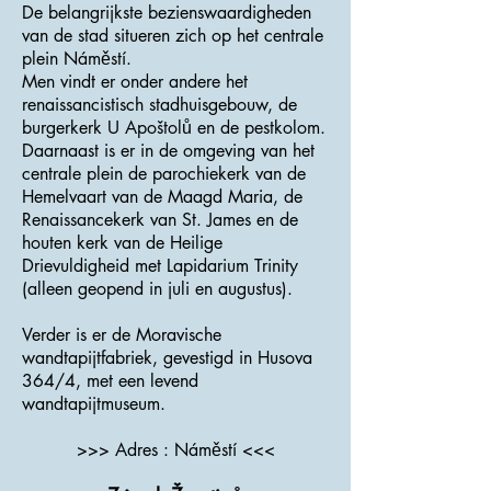
De belangrijkste bezienswaardigheden
van de stad situeren zich op het centrale
plein Náměstí.
Men vindt er onder andere het
renaissancistisch stadhuisgebouw, de
burgerkerk U Apoštolů en de pestkolom.
Daarnaast is er in de omgeving van het
centrale plein de parochiekerk van de
Hemelvaart van de Maagd Maria, de
Renaissancekerk van St. James en de
houten kerk van de Heilige
Drievuldigheid met Lapidarium Trinity
(alleen geopend in juli en augustus).
Verder is er de Moravische
wandtapijtfabriek, gevestigd in Husova
364/4, met een levend
wandtapijtmuseum.
>>> Adres : Náměstí <<<