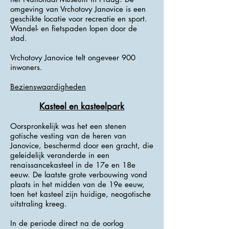
omgeving van Vrchotovy Janovice is een
geschikte locatie voor recreatie en sport.
Wandel- en fietspaden lopen door de
stad.
Vrchotovy Janovice telt ongeveer 900
inwoners.
Bezienswaardigheden
Kasteel en kasteelpark
Oorspronkelijk was het een stenen
gotische vesting van de heren van
Janovice, beschermd door een gracht, die
geleidelijk veranderde in een
renaissancekasteel in de 17e en 18e
eeuw. De laatste grote verbouwing vond
plaats in het midden van de 19e eeuw,
toen het kasteel zijn huidige, neogotische
uitstraling kreeg.
In de periode direct na de oorlog