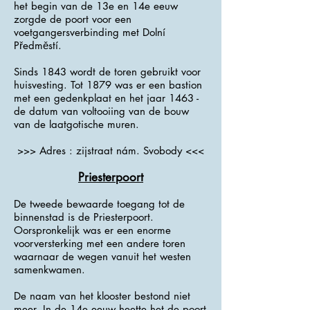
het begin van de 13e en 14e eeuw
zorgde de poort voor een
voetgangersverbinding met Dolní
Předměstí.
Sinds 1843 wordt de toren gebruikt voor
huisvesting. Tot 1879 was er een bastion
met een gedenkplaat en het jaar 1463 -
de datum van voltooiing van de bouw
van de laatgotische muren.
>>> Adres : zijstraat nám. Svobody <<<
Priesterpoort
De tweede bewaarde toegang tot de
binnenstad is de Priesterpoort.
Oorspronkelijk was er een enorme
voorversterking met een andere toren
waarnaar de wegen vanuit het westen
samenkwamen.
De naam van het klooster bestond niet
meer. In de 14e eeuw heette het de poort