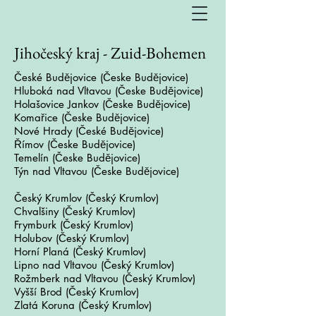
Jihočeský kraj - Zuid-Bohemen
České Budějovice
(Česke Budějovice)
Hluboká nad Vltavou (
Česke Budějovice)
Holašovice Jankov
(Česke Budějovice)
Komařice (
Česke Budějovice)
Nové Hrady (České Budějovice)
Římov (
Česke Budějovice)
Temelín
(Česke Budějovice)
Týn nad Vltavou
(Česke Budějovice)
Český Krumlov (
Český Krumlov)
Chvalšiny
(Český Krumlov)
Frymburk
(
Český Krumlov)
Holubov
(
Český Krumlov)
Horní Planá
(
Český Krumlov)
Lipno nad Vltavou
(
Český Krumlov)
Rožmberk nad Vltavou
(
Český Krumlov)
Vyšší Brod
(
Český Krumlov)
Zlatá Koruna
(
Český Krumlov)