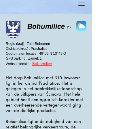
Bohumilice
(*)
Regio (kraj) : Zuid-Bohemen
District (okres) : Prachatice
Coördinaten locatie : 49°06 N 13°49 O
GPS parking : Zámek 1
Bohumilice
Website locatie :
Het dorp Bohumilice met 315 inwoners
ligt in het district Prachatice. Het is
gelegen in het aantrekkelijke landschap
van de uitlopers van Šumava. Het hele
gebied heeft een agrarisch karakter met
een overheersende vertegenwoordiging
van de dierlijke productie.
Bohumilice ligt in de nabijheid van een
relatief belangrijke verkeersroute, de