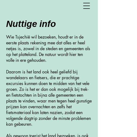
Nuttige info
Wie Tsjechië wil bezoeken, houdt er in de
eerste plaats rekening mee dat alles er heel
netjes is, zowel in de steden en gemeenten als
op het platteland. De natuur wordt hier ten
volle in ere gehouden.
Daarom is het land ook heel geliefd bij
wandelaars en fietsers, die er prachtige
excursies kunnen doen te midden van het vele
groen. Zo is het er dan ook mogelijk bij trek-
en fietstochten in bijna alle gemeenten een
plaats te vinden, waar men tegen heel gunstige
prijzen kan overnachten en zelfs het
fietsmateriaal kan laten nazien, zodat een
volgende dagtrip zonder de minste problemen
kan gebeuren.
Als gewoon toerist het land bezoeken, is ook