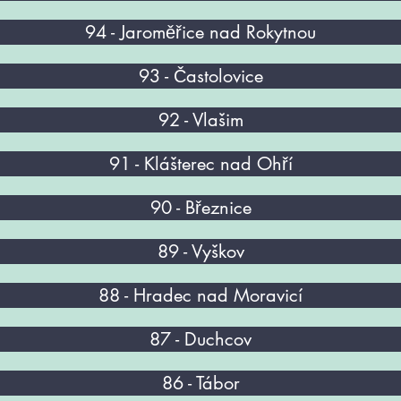
94 - Jaroměřice nad Rokytnou
93 - Častolovice
92 - Vlašim
91 - Klášterec nad Ohří
90 - Březnice
89 - Vyškov
88 - Hradec nad Moravicí
87 - Duchcov
86 - ​​Tábor