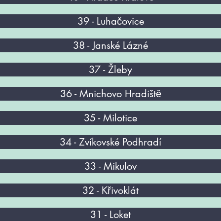
39 - Luhačovice
38 - Janské Lázné
37 - Žleby
36 - Mnichovo Hradiště
35 - Milotice
34 - ​Zvíkovské Podhradí
33 - Mikulov
32 - Křivoklát
31 - Loket