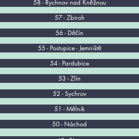
58 - Rychnov nad Kněžnou
57 - Zbiroh
56 - Děčín
55 - Postupice - Jemniště
54 - Pardubice
53 - Zlín
52 - Sychrov
51 - Mělnik
50 - Náchod