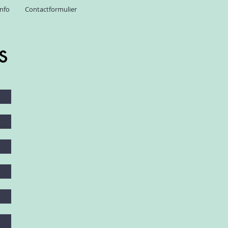
info
Contactformulier
s