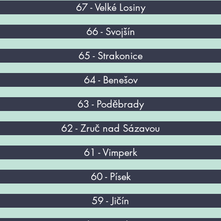
67 - Velké Losiny
66 - Svojšín
65 - Strakonice
64 - Benešov
63 - Poděbrady
62 - Zruč nad Sázavou
61 - Vimperk
60 - Písek
59 - Jičín