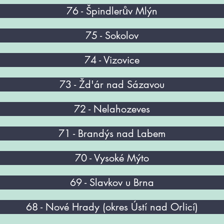
76 - Špindlerův Mlýn
75 - Sokolov
74 - Vizovice
73 - Žd'ár nad Sázavou
72 - Nelahozeves
71 - Brandýs nad Labem
70 - Vysoké Mýto
69 - Slavkov u Brna
68 - Nové Hrady (okres Ústí nad Orlicí)