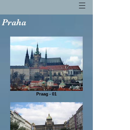
Praha
Praag - 01