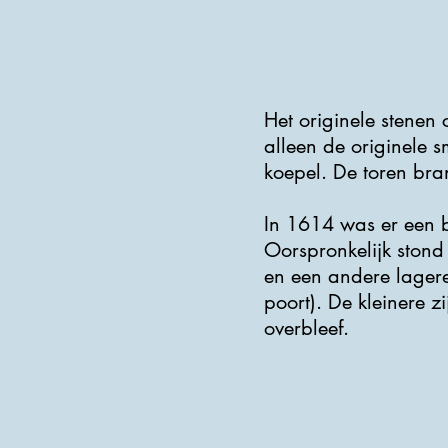
Het originele stenen
alleen de originele 
koepel. De toren br
In 1614 was er een b
Oorspronkelijk stond
en een andere lager
poort). De kleinere 
overbleef.