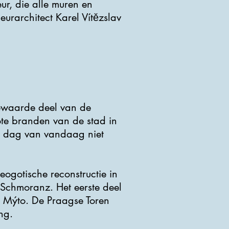
ur, die alle muren en
eurarchitect Karel Vítězslav
bewaarde deel van de
ote branden van de stad in
e dag van vandaag niet
ogotische reconstructie in
Schmoranz. Het eerste deel
é Mýto. De Praagse Toren
ng.