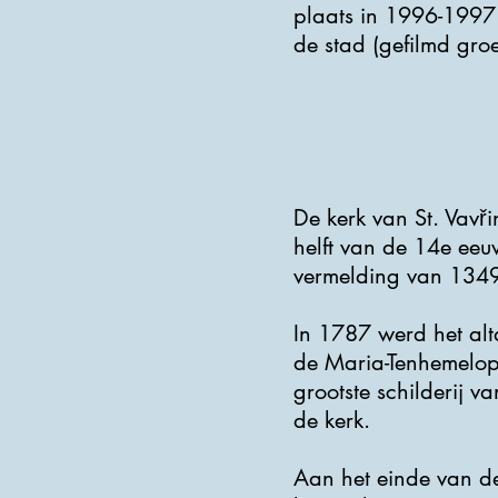
plaats in 1996-1997.
de stad (gefilmd groe
De kerk van St. Vavři
helft van de 14e eeuw
vermelding van 1349.
In 1787 werd het alt
de Maria-Tenhemelopn
grootste schilderij v
de kerk.
Aan het einde van d