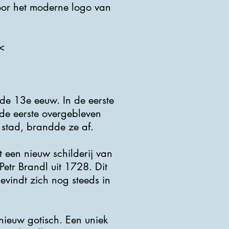
voor het moderne logo van
<
n de 13e eeuw. In de eerste
 de eerste overgebleven
stad, brandde ze af.
 een nieuw schilderij van
etr Brandl uit 1728. Dit
evindt zich nog steeds in
ieuw gotisch. Een uniek