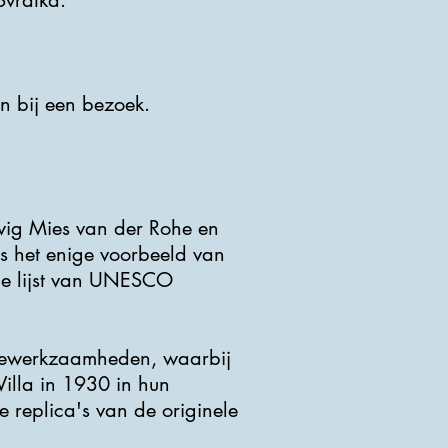
Svratka.
en bij een bezoek.
dwig Mies van der Rohe en
s het enige voorbeeld van
 de lijst van UNESCO
tiewerkzaamheden, waarbij
Villa in 1930 in hun
e replica's van de originele