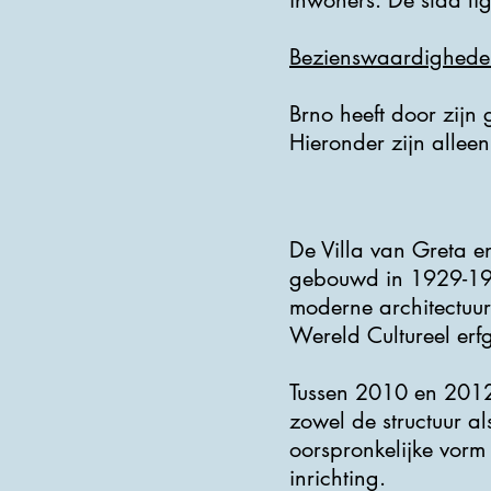
inwoners. De stad li
Bezienswaardighede
Brno heeft door zijn
Hieronder zijn allee
De Villa van Greta e
gebouwd in 1929-193
moderne architectuur
Wereld Cultureel erf
Tussen 2010 en 2012
zowel de structuur a
oorspronkelijke vorm 
inrichting.