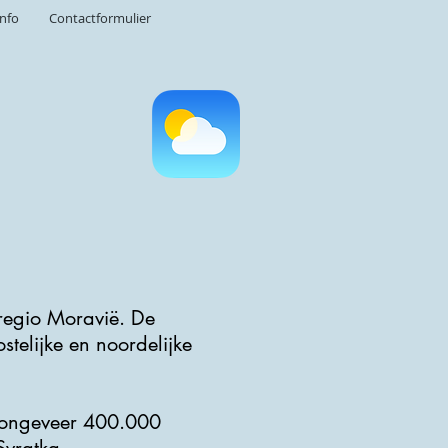
info
Contactformulier
e regio Moravië. De
stelijke en noordelijke
lt ongeveer 400.000