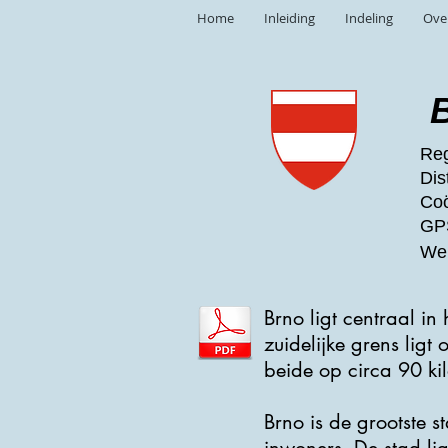
Home
Inleiding
Indeling
Ove
Reg
Dis
Coö
GPS
Web
Brno ligt centraal in
zuidelijke grens ligt
beide op circa 90 kil
Brno is de grootste 