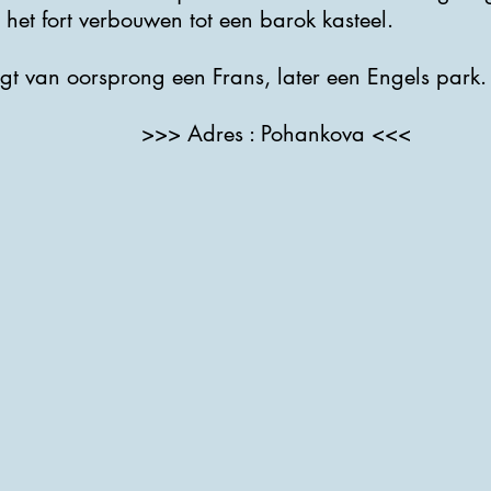
, het fort verbouwen tot een barok kasteel.
igt van oorsprong een Frans, later een Engels park.
>>> Adres : Pohankova <<<