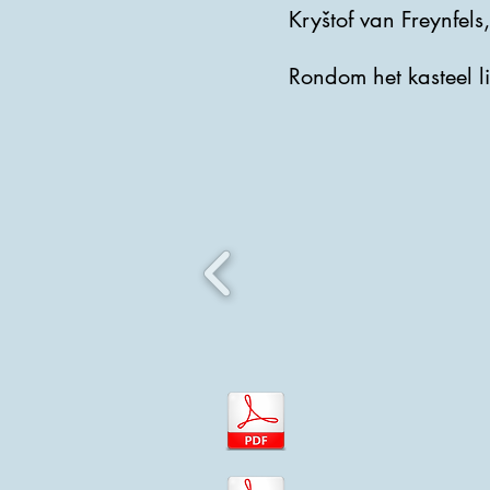
Kryštof van Freynfels
Rondom het kasteel l