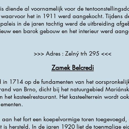
eis diende al voornamelijk voor de tentoonstellings
waarvoor het in 1911 werd aangekocht. Tijdens 
 paleis in de jaren tachtig werd de uitbreiding afg
ieuw een barok gebouw en het interieur werd aan
>>> Adres : Zelný trh 295 <<<
Zamek Belcredi
 in 1714 op de fundamenten van het oorspronkelijke
rand van Brno, dicht bij het natuurgebied Mariánsk
n het kasteelrestaurant. Het kasteelterrein wordt ook
nementen.
 aan het fort een koepelvormige toren toegevoegd,
 is hersteld. In de jaren 1920 liet de toenmalige e