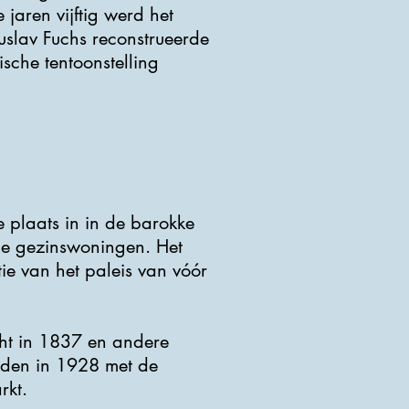
jaren vijftig werd het
uslav Fuchs reconstrueerde
sche tentoonstelling
e plaats in in de barokke
de gezinswoningen. Het
ie van het paleis van vóór
cht in 1837 en andere
erden in 1928 met de
rkt.