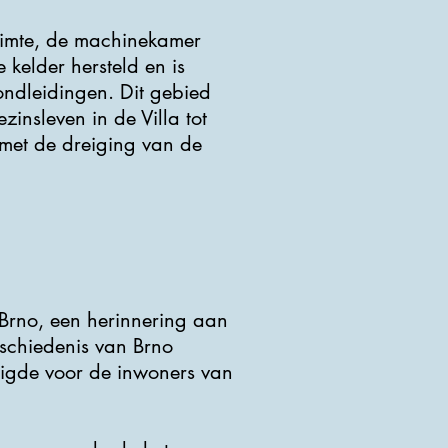
ruimte, de machinekamer
kelder hersteld en is
ondleidingen. Dit gebied
zinsleven in de Villa tot
met de dreiging van de
Brno, een herinnering aan
eschiedenis van Brno
digde voor de inwoners van