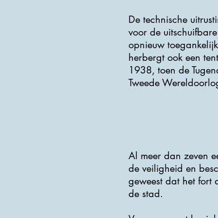
De technische uitrus
voor de uitschuifbar
opnieuw toegankelijk
herbergt ook een tent
1938, toen de Tugen
Tweede Wereldoorlo
Al meer dan zeven ee
de veiligheid en besc
geweest dat het for
de stad.