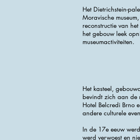
Het Dietrichstein-pal
Moravische museum, 
reconstructie van het
het gebouw leek opn
museumactiviteiten.
Het kasteel, gebouwd
bevindt zich aan de 
Hotel Belcredi Brno e
andere culturele eve
In de 17e eeuw werd
werd verwoest en niet