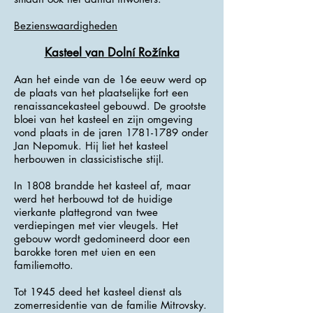
Bezienswaardigheden
Kasteel van Dolní Rožínka
Aan het einde van de 16e eeuw werd op
de plaats van het plaatselijke fort een
renaissancekasteel gebouwd. De grootste
bloei van het kasteel en zijn omgeving
vond plaats in de jaren
1781-1789
onder
Jan Nepomuk. Hij liet het kasteel
herbouwen in classicistische stijl.
In 1808 brandde het kasteel af, maar
werd het herbouwd tot de huidige
vierkante plattegrond van twee
verdiepingen met vier vleugels. Het
gebouw wordt gedomineerd door een
barokke toren met uien en een
familiemotto.
Tot 1945 deed het kasteel dienst als
zomerresidentie van de familie Mitrovsky.