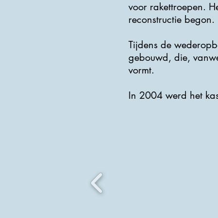
voor rakettroepen. H
reconstructie begon.
Tijdens de wederopb
gebouwd, die, vanwe
vormt.
In 2004 werd het kas