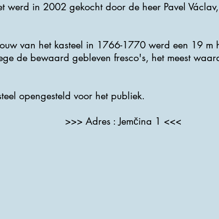
et werd in 2002 gekocht door de heer Pavel Václav,
ouw van het kasteel in 1766-1770 werd een 19 m 
ge de bewaard gebleven fresco's, het meest waarde
teel opengesteld voor het publiek.
>>> Adres : Jemčina 1 <<<