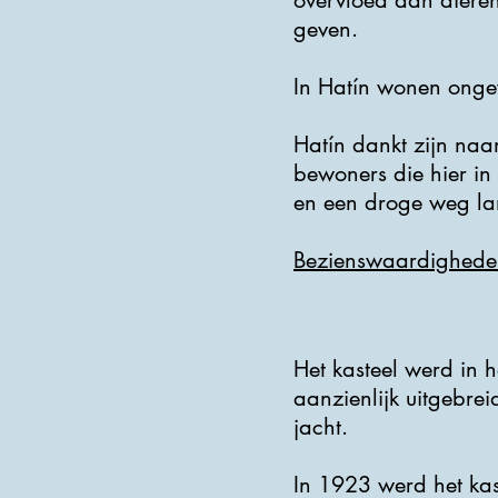
overvloed aan dieren
geven.
In Hatín wonen onge
Hatín dankt zijn naa
bewoners die hier in
en een droge weg l
Bezienswaardighede
Het kasteel werd in
aanzienlijk uitgebre
jacht.
In 1923 werd het kas