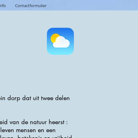
info
Contactformulier
in dorp dat uit twee delen
id van de natuur heerst :
p leven mensen en een