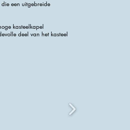
 die een uitgebreide
hoge kasteelkapel
volle deel van het kasteel