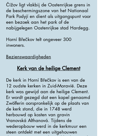
Čížov ligt vlakbij de Oostenrijkse grens in
de beschermingszone van het Nationaal
Park Podyjí en dient als uitgangspunt voor
een bezoek aan het park of de
nabijgelegen Oostenrijkse stad Hardegg.
Horní Břečkov telt ongeveer 300
inwoners.
Bezienswaardigheden
Kerk van de heilige Clement
De kerk in Horní Břečkov is een van de
12 oudste kerken in Zuid-Moravië. Deze
kerk was gewijd aan de heilige Clement.
Er wordt gezegd dat een kapel genaamd
Zwölferin oorspronkelijk op de plaats van
de kerk stond, die in 1748 werd
herbouwd op kosten van gravin
Vranovská Althanová. Tijdens de
wederopbouw werd in de kerkmuur een
steen ontdekt met een uitgehouwen