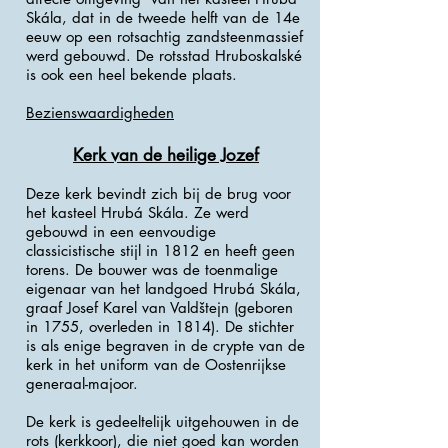
Skála, dat in de tweede helft van de 14e
eeuw op een rotsachtig zandsteenmassief
werd gebouwd. De rotsstad Hruboskalské
is ook een heel bekende plaats.
Bezienswaardigheden
Kerk van de heilige Jozef
Deze kerk bevindt zich bij de brug voor
het kasteel Hrubá Skála. Ze werd
gebouwd in een eenvoudige
classicistische stijl in 1812 en heeft geen
torens. De bouwer was de toenmalige
eigenaar van het landgoed Hrubá Skála,
graaf Josef Karel van Valdštejn (geboren
in 1755, overleden in 1814). De stichter
is als enige begraven in de crypte van de
kerk in het uniform van de Oostenrijkse
generaal-majoor.
De kerk is gedeeltelijk uitgehouwen in de
rots (kerkkoor), die niet goed kan worden