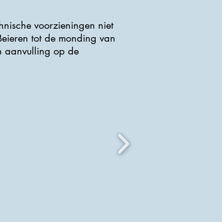
chnische voorzieningen niet
Beieren tot de monding van
en aanvulling op de