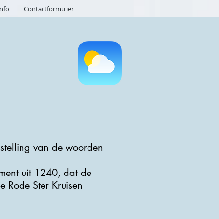
info
Contactformulier
nstelling van de woorden
ument uit 1240, dat de
e Rode Ster Kruisen