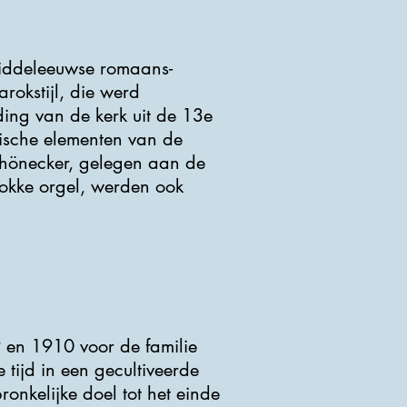
middeleeuwse romaans-
rokstijl, die werd
ing van de kerk uit de 13e
ische elementen van de
chönecker, gelegen aan de
arokke orgel, werden ook
 en 1910 voor de familie
 tijd in een gecultiveerde
ronkelijke doel tot het einde