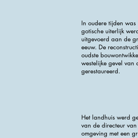
In oudere tijden was
gotische uiterlijk we
uitgevoerd aan de gr
eeuw. De reconstruc
oudste bouwontwikke
westelijke gevel van 
gerestaureerd.
Het landhuis werd g
van de directeur van 
omgeving met een grot