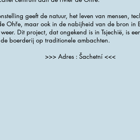
nstelling geeft de natuur, het leven van mensen, te
 de Ohře, maar ook in de nabijheid van de bron in 
 weer. Dit project, dat ongekend is in Tsjechië, is e
de boerderij op traditionele ambachten.
>>> Adres : Šachetní <<<