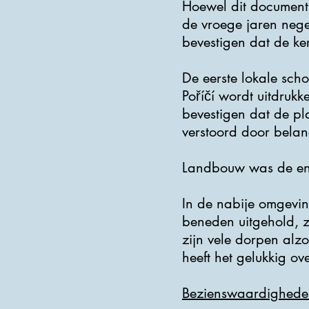
Hoewel dit document v
de vroege jaren neg
bevestigen dat de ke
De eerste lokale sch
Poříčí wordt uitdruk
bevestigen dat de pla
verstoord door belan
Landbouw was de eni
In de nabije omgevin
beneden uitgehold, z
zijn vele dorpen alz
heeft het gelukkig ove
Bezienswaardighede