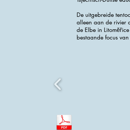
De uitgebreide tentoo
alleen aan de rivier
de Elbe in Litoměřice
bestaande focus van 