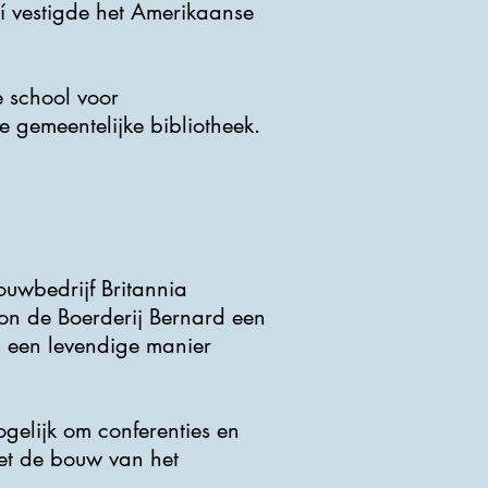
í vestigde het Amerikaanse
e school voor
 gemeentelijke bibliotheek.
uwbedrijf Britannia
on de Boerderij Bernard een
p een levendige manier
ogelijk om conferenties en
et de bouw van het