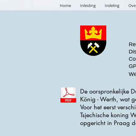
Home
Inleiding
Indeling
Ove
Reg
Dis
Co
GP
We
De oorspronkelijke D
König - Werth, wat ge
Voor het eerst versch
Tsjechische koning 
opgericht in Praag d