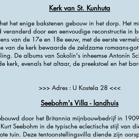
Kerk van St. Kunhuta
 het het enige bakstenen gebouw in het dorp. Het 
rd veranderd door een eenvoudige reconstructie in ba
ens van de 17e en 18e eeuw, met de eerste vermeld
tie van de kerk bewaarde de zeldzame romaans-got
ling. De albums van Sokolín's inheemse Antonín S
de kerk, evenals het altaar, de preekstoel en het b
>>> Adres : U Kostela 28 <<<
Seebohm's Villa - landhuis
ebouwd door het Britannia mijnbouwbedrijf in 1909
Kurt Seebohm in de typische eclectische stijl van die
e tuin. Deze tentoonstellingsvilla diende zijn oorsp