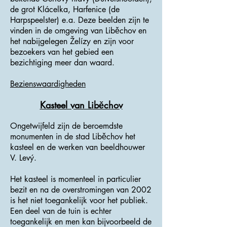
de grot Klácelka, Harfenice (de
Harpspeelster) e.a. Deze beelden zijn te
vinden in de omgeving van Liběchov en
het nabijgelegen Želízy en zijn voor
bezoekers van het gebied een
bezichtiging meer dan waard.
Bezienswaardigheden
Kasteel van Liběchov
Ongetwijfeld zijn de beroemdste
monumenten in de stad Liběchov het
kasteel en de werken van beeldhouwer
V. Levý.
Het kasteel is momenteel in particulier
bezit en na de overstromingen van 2002
is het niet toegankelijk voor het publiek.
Een deel van de tuin is echter
toegankelijk en men kan bijvoorbeeld de