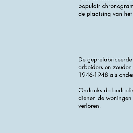
populair chronogram 
de plaatsing van het 
De geprefabriceerde 
arbeiders en zouden
1946-1948 als onder
Ondanks de bedoeling
dienen de woningen 
verloren.