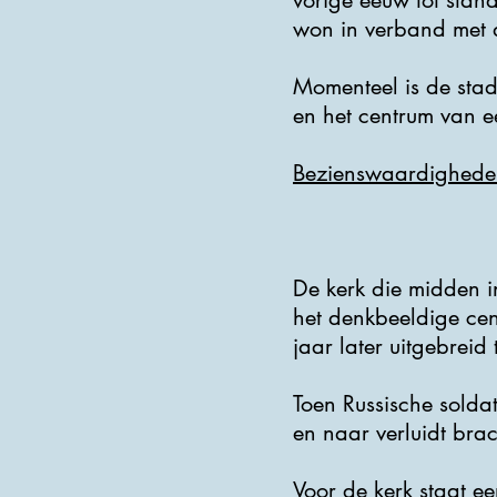
vorige eeuw tot stan
won in verband met 
Momenteel is de stad
en het centrum van e
Bezienswaardighede
De kerk die midden in
het denkbeeldige ce
jaar later uitgebreid
Toen Russische solda
en naar verluidt bra
Voor de kerk staat e