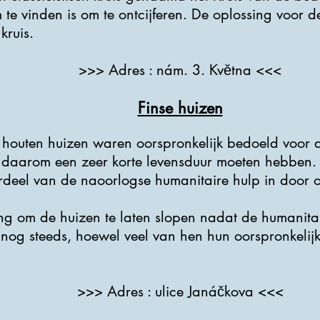
te vinden is om te ontcijferen. De oplossing voor d
kruis.
>>> Adres : nám. 3. Května <<<
Finse huizen
houten huizen waren oorspronkelijk bedoeld voor d
 daarom een ​​zeer korte levensduur moeten hebben
deel van de naoorlogse humanitaire hulp in door o
 om de huizen te laten slopen nadat de humanitair
nog steeds, hoewel veel van hen hun oorspronkelij
>>> Adres : ulice Janáčkova <<<