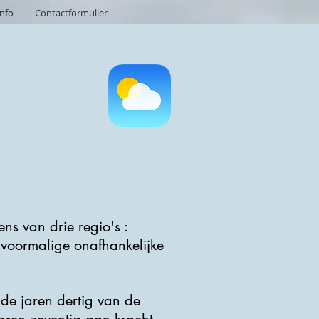
info
Contactformulier
ens van drie regio's :
 voormalige onafhankelijke
 de jaren dertig van de