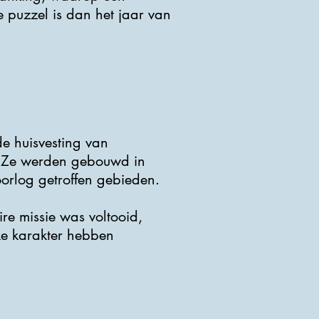
e puzzel is dan het jaar van
e huisvesting van
. Ze werden gebouwd in
orlog getroffen gebieden.
e missie was voltooid,
ke karakter hebben