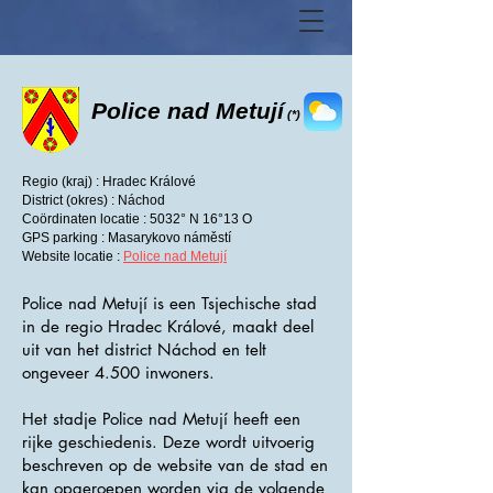
Police nad Metují
(*)
Regio (kraj) : Hradec Králové
District (okres) : Náchod
Coördinaten locatie : 5032° N 16°13 O
GPS parking : Masarykovo náměstí
Website locatie :
Police nad Metují
Police nad Metují is een Tsjechische stad
in de regio Hradec Králové, maakt deel
uit van het district Náchod en telt
ongeveer 4.500 inwoners.
Het stadje Police nad Metují heeft een
rijke geschiedenis. Deze wordt uitvoerig
beschreven op de website van de stad en
kan opgeroepen worden via de volgende