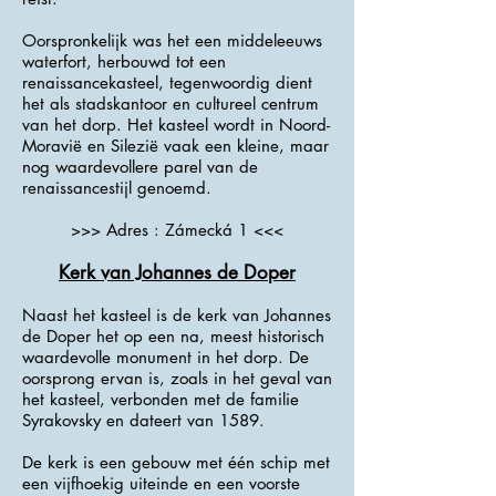
Oorspronkelijk was het een middeleeuws
waterfort, herbouwd tot een
renaissancekasteel, tegenwoordig dient
het als stadskantoor en cultureel centrum
van het dorp. Het kasteel wordt in Noord-
Moravië en Silezië vaak een kleine, maar
nog waardevollere parel van de
renaissancestijl genoemd.
>>> Adres : Zámecká 1 <<<
Kerk van Johannes de Doper
Naast het kasteel is de kerk van Johannes
de Doper het op een na, meest historisch
waardevolle monument in het dorp. De
oorsprong ervan is, zoals in het geval van
het kasteel, verbonden met de familie
Syrakovsky en dateert van 1589.
De kerk is een gebouw met één schip met
een vijfhoekig uiteinde en een voorste