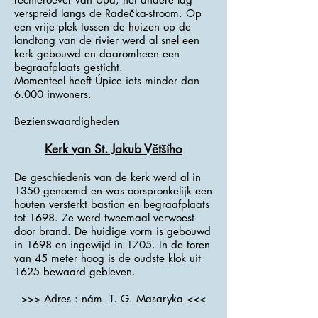
verspreid langs de Radečka-stroom. Op
een vrije plek tussen de huizen op de
landtong van de rivier werd al snel een
kerk gebouwd en daaromheen een
begraafplaats gesticht.
Momenteel heeft Úpice iets minder dan
6.000 inwoners.
Bezienswaardigheden
Kerk van St. Jakub Většího
De geschiedenis van de kerk werd al in
1350 genoemd en was oorspronkelijk een
houten versterkt bastion en begraafplaats
tot 1698. Ze werd tweemaal verwoest
door brand. De huidige vorm is gebouwd
in 1698 en ingewijd in 1705. In de toren
van 45 meter hoog is de oudste klok uit
1625 bewaard gebleven.
>>> Adres : nám. T. G. Masaryka <<<