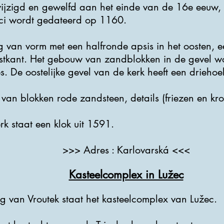
ijzigd en gewelfd aan het einde van de 16e eeuw,
ici wordt gedateerd op 1160.
g van vorm met een halfronde apsis in het oosten, e
kant. Het gebouw van zandblokken in de gevel wo
s. De oostelijke gevel van de kerk heeft een driehoe
van blokken rode zandsteen, details (friezen en kroo
rk staat een klok uit 1591.
>>> Adres : Karlovarská <<<
Kasteelcomplex in Lužec
g van Vroutek staat het kasteelcomplex van Lužec.