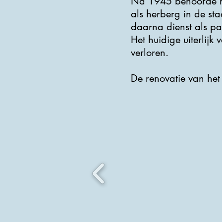
Na 1945 behoorde het
als herberg in de st
daarna dienst als pa
Het huidige uiterlijk 
verloren.
De renovatie van het