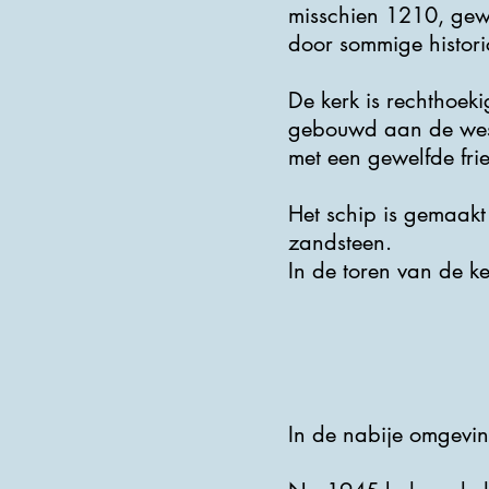
misschien 1210, gew
door sommige histor
De kerk is rechthoeki
gebouwd aan de west
met een gewelfde frie
Het schip is gemaakt 
zandsteen.
In de toren van de ke
In de nabije omgevin