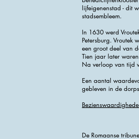
benedictijnenklooster
lijfeigenenstad - dit
stadsembleem.
In 1630 werd Vroute
Petersburg. Vroutek 
een groot deel van 
Tien jaar later waren
Na verloop van tijd 
Een aantal waardevo
gebleven in de dorps
Bezienswaardighede
De Romaanse tribunek