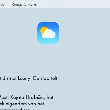
info
Contactformulier
district Louny. De stad telt
ost, Kojata Hrabišic, het
tek eigendom van het