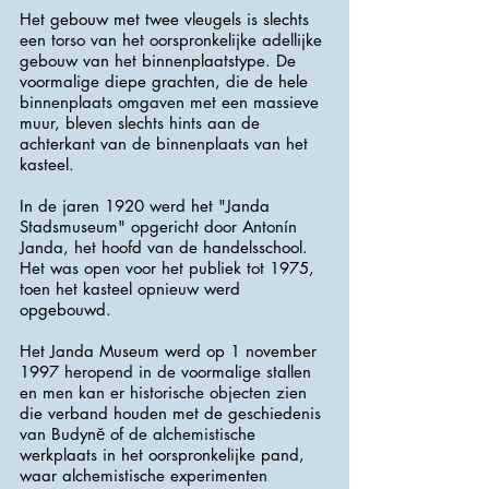
Het gebouw met twee vleugels is slechts
een torso van het oorspronkelijke adellijke
gebouw van het binnenplaatstype. De
voormalige diepe grachten, die de hele
binnenplaats omgaven met een massieve
muur, bleven slechts hints aan de
achterkant van de binnenplaats van het
kasteel.
In de jaren 1920 werd het "Janda
Stadsmuseum" opgericht door Antonín
Janda, het hoofd van de handelsschool.
Het was open voor het publiek tot 1975,
toen het kasteel opnieuw werd
opgebouwd.
Het Janda Museum werd op 1 november
1997 heropend in de voormalige stallen
en men kan er historische objecten zien
die verband houden met de geschiedenis
van Budyně of de alchemistische
werkplaats in het oorspronkelijke pand,
waar alchemistische experimenten