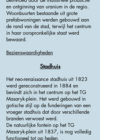
beïnvloed door de industriële productie
en ontginning van uranium in de regio.
Woonbuurten bestaande uit grote
prefabwoningen werden gebouwd aan
de rand van de stad, terwijl het centrum
in haar oorspronkelijke staat werd
bewaard.
Bezienswaardigheden
Stadhuis
Het neo-renaissance stadhuis uit 1823
werd gereconstrueerd in 1884 en
bevindt zich in het centrum op het TG
Masaryk-plein. Het werd gebouwd in
gotische stijl op de funderingen van een
vroeger stadhuis dat door verschillende
branden verwoest werd.
De natuurlijke fontein op het TG
Masaryk-plein uit 1837, is nog volledig
functioneel tot op heden.