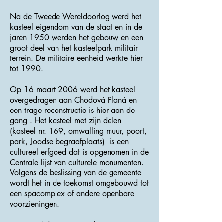
Na de Tweede Wereldoorlog werd het
kasteel eigendom van de staat en in de
jaren 1950 werden het gebouw en een
groot deel van het kasteelpark militair
terrein. De militaire eenheid werkte hier
tot 1990.
Op 16 maart 2006 werd het kasteel
overgedragen aan Chodová Planá en
een trage reconstructie is hier aan de
gang . Het kasteel met zijn delen
(kasteel nr. 169, omwalling muur, poort,
park, Joodse begraafplaats) is een
cultureel erfgoed dat is opgenomen in de
Centrale lijst van culturele monumenten.
Volgens de beslissing van de gemeente
wordt het in de toekomst omgebouwd tot
een spacomplex of andere openbare
voorzieningen.