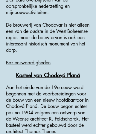
oorspronkelijke nederzetting en
mijnbouwactiviteiten.
De brouwerij van Chodovar is niet alleen
een van de oudste in de West-Boheemse
regio, maar de bouw ervan is ook een
interessant historisch monument van het
dorp.
Bezienswaardigheden
Kasteel van Chodová Planá
Aan het einde van de 19e eeuw werd
begonnen met de voorbereidingen voor
de bouw van een nieuw hoofdkantoor in
Chodová Planá. De bouw begon echter
pas na 1904 volgens een ontwerp van
de Weense architect R. Feldscharck. Het
kasteel werd echter gebouwd door de
architect Thomas Thuner.