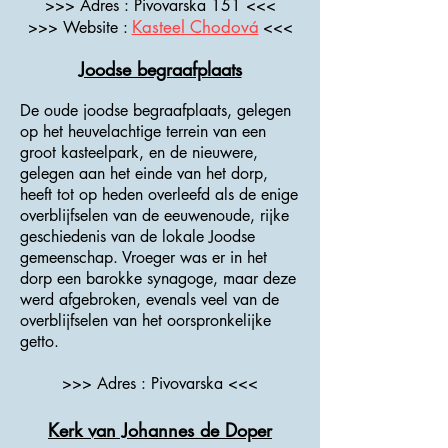
>>> Adres : Pivovarska 151 <<<
Kasteel Chodová
>>> Website :
<<<
Joodse begraafplaats
De oude joodse begraafplaats, gelegen
op het heuvelachtige terrein van een
groot kasteelpark, en de nieuwere,
gelegen aan het einde van het dorp,
heeft tot op heden overleefd als de enige
overblijfselen van de eeuwenoude, rijke
geschiedenis van de lokale Joodse
gemeenschap. Vroeger was er in het
dorp een barokke synagoge, maar deze
werd afgebroken, evenals veel van de
overblijfselen van het oorspronkelijke
getto.
>>> Adres : Pivovarska <<<
Kerk van Johannes de Doper