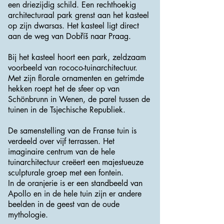
een driezijdig schild. Een rechthoekig
architecturaal park grenst aan het kasteel
op zijn dwarsas. Het kasteel ligt direct
aan de weg van Dobříš naar Praag.
Bij het kasteel hoort een park, zeldzaam
voorbeeld van rococo-tuinarchitectuur.
Met zijn florale ornamenten en getrimde
hekken roept het de sfeer op van
Schönbrunn in Wenen, de parel tussen de
tuinen in de Tsjechische Republiek.
De samenstelling van de Franse tuin is
verdeeld over vijf terrassen. Het
imaginaire centrum van de hele
tuinarchitectuur creëert een majestueuze
sculpturale groep met een fontein.
In de oranjerie is er een standbeeld van
Apollo en in de hele tuin zijn er andere
beelden in de geest van de oude
mythologie.