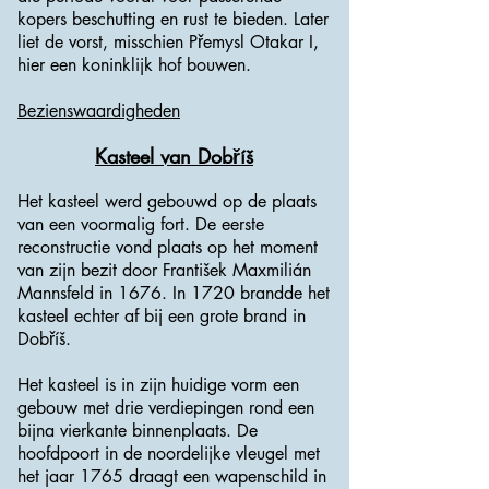
kopers beschutting en rust te bieden. Later
liet de vorst, misschien Přemysl Otakar I,
hier een koninklijk hof bouwen.
Bezienswaardigheden
Kasteel van Dobříš
Het kasteel werd gebouwd op de plaats
van een voormalig fort. De eerste
reconstructie vond plaats op het moment
van zijn bezit door František Maxmilián
Mannsfeld in 1676. In 1720 brandde het
kasteel echter af bij een grote brand in
Dobříš.
Het kasteel is in zijn huidige vorm een ​​
gebouw met drie verdiepingen rond een
bijna vierkante binnenplaats. De
hoofdpoort in de noordelijke vleugel met
het jaar 1765 draagt ​​een wapenschild in