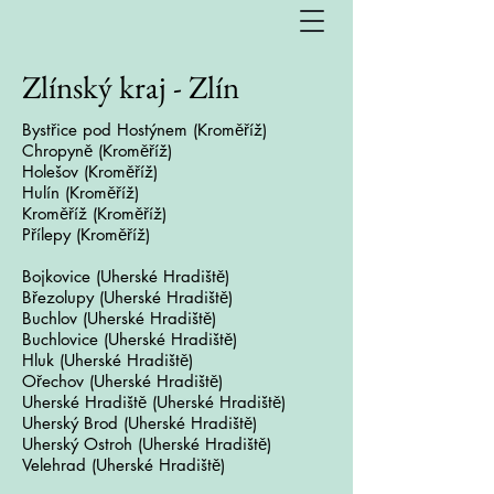
Zlínský kraj - Zlín
Bystřice pod Hostýnem (
Kroměříž)
Chropyně (
Kroměříž)
Holešov
(Kroměříž)
Hulín
(Kroměříž)
Kroměříž (
Kroměříž)
Přílepy (
Kroměříž)
Bojkovice
(Uherské Hradiště)
Březolupy
(Uherské Hradiště)
Buchlov (
Uherské Hradiště)
Buchlovice (
Uherské Hradiště)
Hluk (
Uherské Hradiště)
Ořechov (
Uherské Hradiště)
Uherské Hradiště (
Uherské Hradiště)
Uherský Brod
(Uherské Hradiště)
Uherský Ostroh
(Uherské Hradiště)
Velehrad (
Uherské Hradiště)