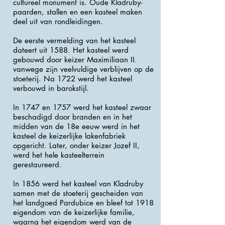
cultureel monument is. Oude Kladruby-
paarden, stallen en een kasteel maken
deel uit van rondleidingen.
De eerste vermelding van het kasteel
dateert uit 1588. Het kasteel werd
gebouwd door keizer Maximiliaan II.
vanwege zijn veelvuldige verblijven op de
stoeterij. Na 1722 werd het kasteel
verbouwd in barokstijl.
In 1747 en 1757 werd het kasteel zwaar
beschadigd door branden en in het
midden van de 18e eeuw werd in het
kasteel de keizerlijke lakenfabriek
opgericht. Later, onder keizer Jozef II,
werd het hele kasteelterrein
gerestaureerd.
In 1856 werd het kasteel van Kladruby
samen met de stoeterij gescheiden van
het landgoed Pardubice en bleef tot 1918
eigendom van de keizerlijke familie,
waarna het eigendom werd van de