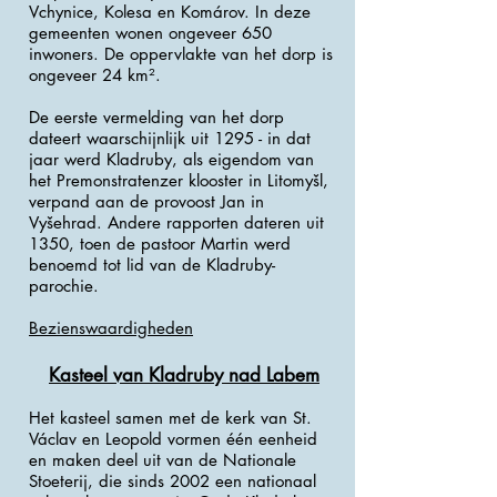
Vchynice, Kolesa en Komárov. In deze
gemeenten wonen ongeveer 650
inwoners. De oppervlakte van het dorp is
ongeveer 24 km².
De eerste vermelding van het dorp
dateert waarschijnlijk uit 1295 - in dat
jaar werd Kladruby, als eigendom van
het Premonstratenzer klooster in Litomyšl,
verpand aan de provoost Jan in
Vyšehrad. Andere rapporten dateren uit
1350, toen de pastoor Martin werd
benoemd tot lid van de Kladruby-
parochie.
Bezienswaardigheden
Kasteel van Kladruby nad Labem
Het kasteel samen met de kerk van St.
Václav en Leopold vormen één eenheid
en maken deel uit van de Nationale
Stoeterij, die sinds 2002 een nationaal