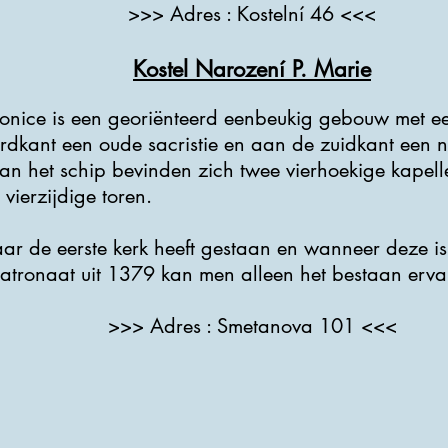
>>> Adres : Kostelní 46 <<<
Kostel Narození P. Marie
onice is een georiënteerd eenbeukig gebouw met ee
rdkant een oude sacristie en aan de zuidkant een n
an het schip bevinden zich twee vierhoekige kapell
 vierzijdige toren.
aar de eerste kerk heeft gestaan ​​en wanneer deze 
atronaat uit 1379 kan men alleen het bestaan ​​erva
>>> Adres : Smetanova 101 <<<