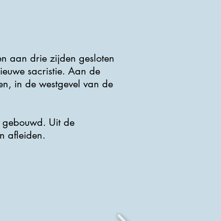
n aan drie zijden gesloten
ieuwe sacristie. Aan de
en, in de westgevel van de
is gebouwd. Uit de
n afleiden.