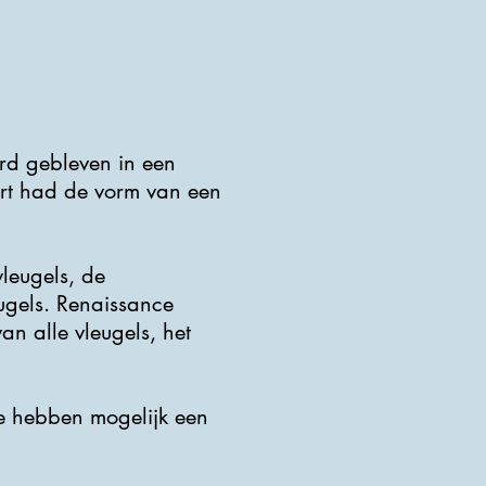
rd gebleven in een
fort had de vorm van een
leugels, de
ugels. Renaissance
n alle vleugels, het
e hebben mogelijk een