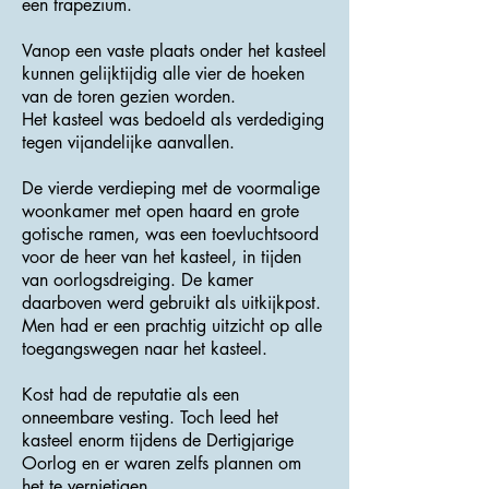
een trapezium.
Vanop een vaste plaats onder het kasteel
kunnen gelijktijdig alle vier de hoeken
van de toren gezien worden.
Het kasteel was bedoeld als verdediging
tegen vijandelijke aanvallen.
De vierde verdieping met de voormalige
woonkamer met open haard en grote
gotische ramen, was een toevluchtsoord
voor de heer van het kasteel, in tijden
van oorlogsdreiging. De kamer
daarboven werd gebruikt als uitkijkpost.
Men had er een ​​prachtig uitzicht op alle
toegangswegen naar het kasteel.
Kost had de reputatie als een
onneembare vesting. Toch leed het
kasteel enorm tijdens de Dertigjarige
Oorlog en er waren zelfs plannen om
het te vernietigen.