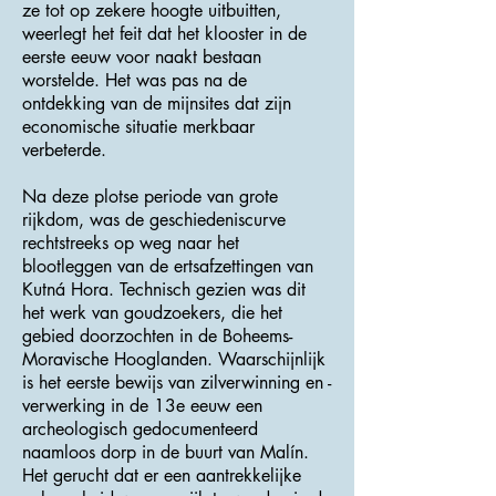
ze tot op zekere hoogte uitbuitten,
weerlegt het feit dat het klooster in de
eerste eeuw voor naakt bestaan ​​
worstelde. Het was pas na de
ontdekking van de mijnsites dat zijn
economische situatie merkbaar
verbeterde.
Na deze plotse periode van grote
rijkdom, was de geschiedeniscurve
rechtstreeks op weg naar het
blootleggen van de ertsafzettingen van
Kutná Hora. Technisch gezien was dit
het werk van goudzoekers, die het
gebied doorzochten in de Boheems-
Moravische Hooglanden. Waarschijnlijk
is het eerste bewijs van zilverwinning en -
verwerking in de 13e eeuw een
archeologisch gedocumenteerd
naamloos dorp in de buurt van Malín.
Het gerucht dat er een aantrekkelijke