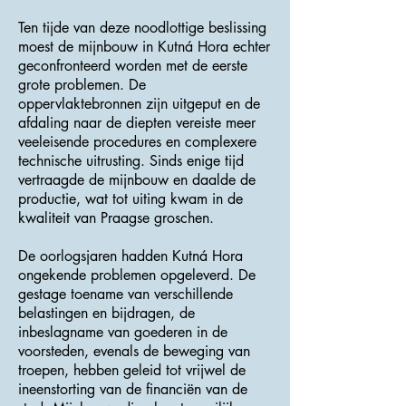
Ten tijde van deze noodlottige beslissing
moest de mijnbouw in Kutná Hora echter
geconfronteerd worden met de eerste
grote problemen. De
oppervlaktebronnen zijn uitgeput en de
afdaling naar de diepten vereiste meer
veeleisende procedures en complexere
technische uitrusting. Sinds enige tijd
vertraagde de mijnbouw en daalde de
productie, wat tot uiting kwam in de
kwaliteit van Praagse groschen.
De oorlogsjaren hadden Kutná Hora
ongekende problemen opgeleverd. De
gestage toename van verschillende
belastingen en bijdragen, de
inbeslagname van goederen in de
voorsteden, evenals de beweging van
troepen, hebben geleid tot vrijwel de
ineenstorting van de financiën van de