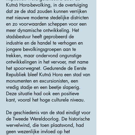
Kutná Hora-bevolking, in de overtuiging
dat ze de stad zouden kunnen verrijken
met nieuwe moderne stedelijke districten
en zo voorwaarden scheppen voor een
meer dynamische ontwikkeling. Het
stadsbestuur heeft geprobeerd de
industrie en de handel te verhogen en
jongere bevolkingsgroepen aan te
trekken, maar ondervond ongunstige
ontwikkelingen in het vervoer, met name
het spoorwegnet. Gedurende de Eerste
Republiek bleef Kutná Hora een stad van
monumenten en excursionisten, een
vredig stadje en een beetje slaperig.
Deze situatie had ook een positieve
kant, vooral het hoge culturele niveau.
De geschiedenis van de stad eindigt voor
de Tweede Wereldoorlog. De historische
wervelwind, die toen plaatsvond, had
geen wezenlijke invloed op het