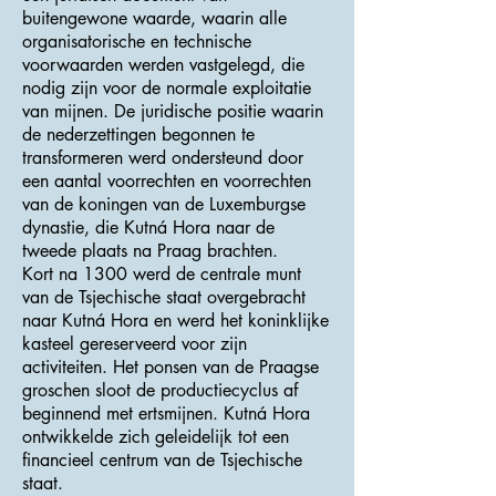
buitengewone waarde, waarin alle
organisatorische en technische
voorwaarden werden vastgelegd, die
nodig zijn voor de normale exploitatie
van mijnen. De juridische positie waarin
de nederzettingen begonnen te
transformeren werd ondersteund door
een aantal voorrechten en voorrechten
van de koningen van de Luxemburgse
dynastie, die Kutná Hora naar de
tweede plaats na Praag brachten.
Kort na 1300 werd de centrale munt
van de Tsjechische staat overgebracht
naar Kutná Hora en werd het koninklijke
kasteel gereserveerd voor zijn
activiteiten. Het ponsen van de Praagse
groschen sloot de productiecyclus af
beginnend met ertsmijnen. Kutná Hora
ontwikkelde zich geleidelijk tot een
financieel centrum van de Tsjechische
staat.