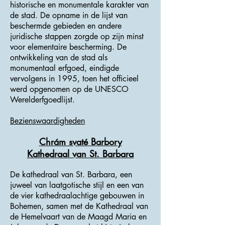
historische en monumentale karakter van
de stad. De opname in de lijst van
beschermde gebieden en andere
juridische stappen zorgde op zijn minst
voor elementaire bescherming. De
ontwikkeling van de stad als
monumentaal erfgoed, eindigde
vervolgens in 1995, toen het officieel
werd opgenomen op de UNESCO
Werelderfgoedlijst.
Bezienswaardigheden
Chrám svaté Barbory
Kathedraal van St. Barbara
De kathedraal van St. Barbara, een
juweel van laatgotische stijl en een van
de vier kathedraalachtige gebouwen in
Bohemen, samen met de Kathedraal van
de Hemelvaart van de Maagd Maria en