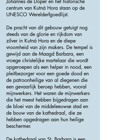
Johannes de Doper en het historische
centrum van Kutná Hora staan ​​op de
UNESCO Werelderfgoedlijst.
De pracht van dit gebouw getuigt nog
steeds van de glorie en rijkdom van
zilver in Kutná Hora en de diepe
vroomheid van zijn makers. De tempel is
gewijd aan de Maagd Barbara, een
vroege christelijke martelaar die wordt
opgeroepen als een helper in nood, een
pleitbezorger voor een goede dood en
de patroonheilige van al diegenen die
een gevaarlijk beroep hebben, vooral
mijnwerkers. Het waren de mijnwerkers
die het meest hebben bijgedragen aan
de bloei van de middeleeuwse stad en
de bouw van de kathedraal, die ze
hebben opgedragen aan hun heilige
beschermer.
De kathedraal van St. Barbara is een