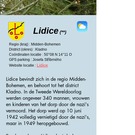
Lidice
(**)
Regio (kraj) : Midden-Bohemen
District (okres) : Kladno
Coördinaten locatie : 50°08 N 14°11 O
GPS parking : Josefa Stříbrného
Lidice
Website locatie :
Lidice bevindt zich in de regio Midden-
Bohemen, en behoort tot het district
Kladno. In de Tweede Wereldoorlog
werden ongeveer 340 mannen, vrouwen
en kinderen van het dorp door de nazi's
vermoord. Het dorp werd op 10 juni
1942 volledig vernietigd door de nazi's,
maar in 1949 heropgebouwd.