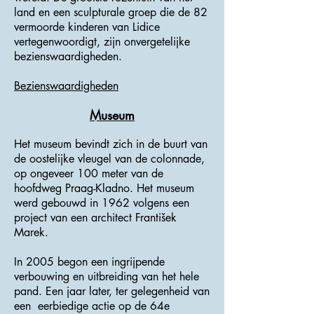
land en een sculpturale groep die de 82
vermoorde kinderen van Lidice
vertegenwoordigt, zijn onvergetelijke
bezienswaardigheden.
Bezienswaardigheden
Museum
Het museum bevindt zich in de buurt van
de oostelijke vleugel van de colonnade,
op ongeveer 100 meter van de
hoofdweg Praag-Kladno. Het museum
werd gebouwd in 1962 volgens een
project van een architect František
Marek.
In 2005 begon een ingrijpende
verbouwing en uitbreiding van het hele
pand. Een jaar later, ter gelegenheid van
een eerbiedige actie op de 64e