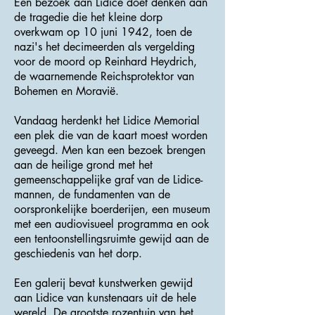
Een bezoek aan Lidice doet denken aan
de tragedie die het kleine dorp
overkwam op 10 juni 1942, toen de
nazi's het decimeerden als vergelding
voor de moord op Reinhard Heydrich,
de waarnemende Reichsprotektor van
Bohemen en Moravië.
Vandaag herdenkt het Lidice Memorial
een plek die van de kaart moest worden
geveegd. Men kan een bezoek brengen
aan de heilige grond met het
gemeenschappelijke graf van de Lidice-
mannen, de fundamenten van de
oorspronkelijke boerderijen, een museum
met een audiovisueel programma en ook
een tentoonstellingsruimte gewijd aan de
geschiedenis van het dorp.
Een galerij bevat kunstwerken gewijd
aan Lidice van kunstenaars uit de hele
wereld. De grootste rozentuin van het