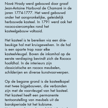
Nové Hrady werd gebouwd door graaf
Jean-Antoine Harbuval de Chamaré in de
jaren
1774-1777
. Het werd gebouwd
onder het oorspronkelijke, geleidelijk
herbouwde kasteel. In 1791 werd ook het
rococo-siercomplex rond het
kasteelgebouw voltooid.
Het kasteel is te bereiken via een drie-
beukige hal met kruisgewelven. In de hal
is een aparte trap naar elke
kasteelvleugel. Boven de inkomhal op de
eerste verdieping bevindt zich de Rococo
hoofdhal. In de interieurs zijn
classicistische en rococo meubelen,
schilderijen en diverse kunstvoorwerpen.
Op de begane grond is de kasteelkapel
met twee bijgebouwen, die verbonden
zijn met de voorvleugel van het kasteel.
Het kasteel heeft een permanente
tentoonstelling van meubels uit de
barokperiode tot het kubisme.