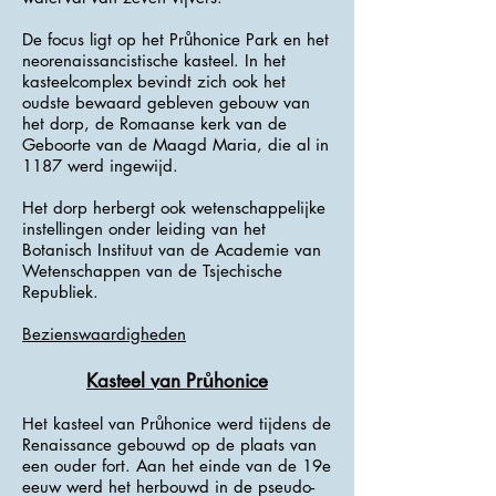
De focus ligt op het Průhonice Park en het
neorenaissancistische kasteel. In het
kasteelcomplex bevindt zich ook het
oudste bewaard gebleven gebouw van
het dorp, de Romaanse kerk van de
Geboorte van de Maagd Maria, die al in
1187 werd ingewijd.
Het dorp herbergt ook wetenschappelijke
instellingen onder leiding van het
Botanisch Instituut van de Academie van
Wetenschappen van de Tsjechische
Republiek.
Bezienswaardigheden
Kasteel van Průhonice
Het kasteel van Průhonice werd tijdens de
Renaissance gebouwd op de plaats van
een ouder fort. Aan het einde van de 19e
eeuw werd het herbouwd in de pseudo-