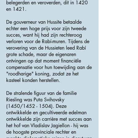
belegerden en veroverden, dit in 1420
en 1421.
De gouverneur van Hussite betaalde
echter een hoge prijs voor zijn tweede
succes, want hij had zijn rechteroog
verloren voor de Rabí-muren. Tijdens de
verovering van de Hussieten leed Rabí
grote schade, maar de eigenaren
ontvingen op dat moment financiële
compensatie voor hun toewijding aan de
"roodharige" koning, zodat ze het
kasteel konden herstellen.
De stralende figuur van de familie
Riesling was Puta Svihovsky
(1450/1452 - 1504). Deze
ontwikkelde en gecultiveerde edelman
ontwikkelde zijn carrière met succes aan
het hof van Vladislav Jagiellon - hij was
de hoogste provinciale rechter en