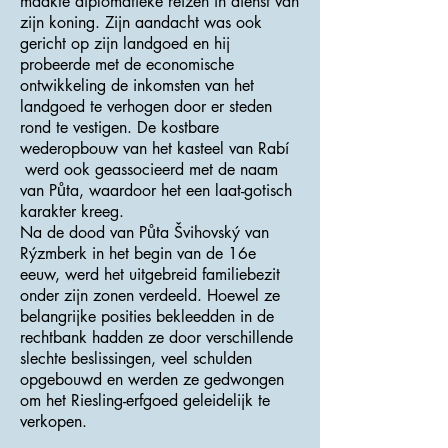
maakte diplomatieke reizen in dienst van
zijn koning. Zijn aandacht was ook
gericht op zijn landgoed en hij
probeerde met de economische
ontwikkeling de inkomsten van het
landgoed te verhogen door er steden
rond te vestigen. De kostbare
wederopbouw van het kasteel van Rabí
werd ook geassocieerd met de naam
van Půta, waardoor het een laat-gotisch
karakter kreeg.
Na de dood van Půta Švihovský van
Rýzmberk in het begin van de 16e
eeuw, werd het uitgebreid familiebezit
onder zijn zonen verdeeld. Hoewel ze
belangrijke posities bekleedden in de
rechtbank hadden ze door verschillende
slechte beslissingen, veel schulden
opgebouwd en werden ze gedwongen
om het Riesling-erfgoed geleidelijk te
verkopen.