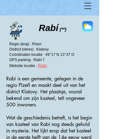
Rabí
(**)
Regio (kraj) : Plzen
District (okres) : Klatovy
Coördinaten locatie : 49°17 N 13°37 O
GPS parking : Rabí 7
Rabí
Website locatie :
Rabí is een gemeente, gelegen in de
regio Plzeň en maakt deel uit van het
district Klatovy. Het plaatsje, vooral
bekend om zijn kasteel, telt ongeveer
500 inwoners.
Wat de geschiedenis betreft, is het begin
van kasteel van Rabí nog steeds gehuld
in mysterie. Het lijkt erop dat het kasteel
in de eerste helft van de 14e eeuw werd