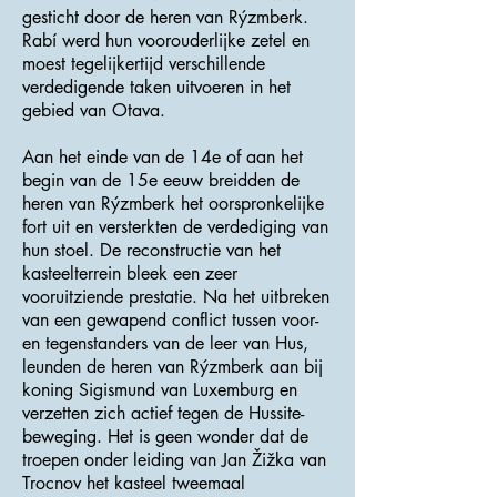
gesticht door de heren van Rýzmberk.
Rabí werd hun voorouderlijke zetel en
moest tegelijkertijd verschillende
verdedigende taken uitvoeren in het
gebied van Otava.
Aan het einde van de 14e of aan het
begin van de 15e eeuw breidden de
heren van Rýzmberk het oorspronkelijke
fort uit en versterkten de verdediging van
hun stoel. De reconstructie van het
kasteelterrein bleek een zeer
vooruitziende prestatie. Na het uitbreken
van een gewapend conflict tussen voor-
en tegenstanders van de leer van Hus,
leunden de heren van Rýzmberk aan bij
koning Sigismund van Luxemburg en
verzetten zich actief tegen de Hussite-
beweging. Het is geen wonder dat de
troepen onder leiding van Jan Žižka van
Trocnov het kasteel tweemaal