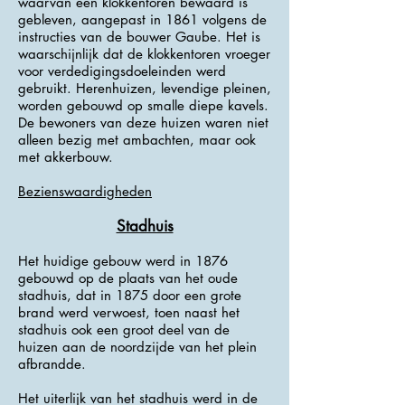
waarvan een klokkentoren bewaard is
gebleven, aangepast in 1861 volgens de
instructies van de bouwer Gaube. Het is
waarschijnlijk dat de klokkentoren vroeger
voor verdedigingsdoeleinden werd
gebruikt. Herenhuizen, levendige pleinen,
worden gebouwd op smalle diepe kavels.
De bewoners van deze huizen waren niet
alleen bezig met ambachten, maar ook
met akkerbouw.
Bezienswaardigheden
Stadhuis
Het huidige gebouw werd in 1876
gebouwd op de plaats van het oude
stadhuis, dat in 1875 door een grote
brand werd verwoest, toen naast het
stadhuis ook een groot deel van de
huizen aan de noordzijde van het plein
afbrandde.
Het uiterlijk van het stadhuis werd in de