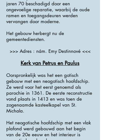
jaren 70 beschadigd door een
ongevoelige reparatie, waarbij de oude
ramen en toegangsdeuren werden
vervangen door moderne.
Het gebouw herbergt nu de
gemeentediensten.
>>> Adres : nám. Emy Destinnové <<<
Kerk van Petrus en Paulus
Oorspronkelijk was het een gotisch
gebouw met een neogotisch hoofdschip.
Ze werd voor het eerst genoemd als
parochie in 1361. De eerste reconstructie
vond plaats in 1413 en was toen de
zogenaamde kasteelkapel van St.
Michala.
Het neogotische hoofdschip met een vlak
plafond werd gebouwd aan het begin
van de 20e eeuw en het interieur is