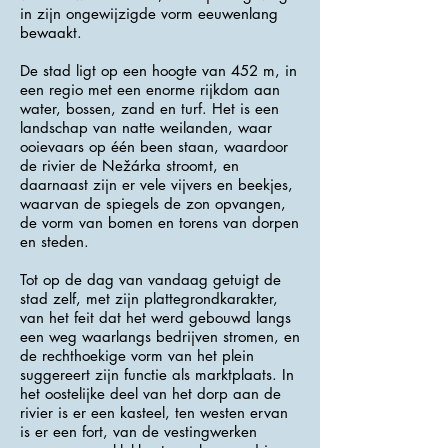
in zijn ongewijzigde vorm eeuwenlang
bewaakt.
De stad ligt op een hoogte van 452 m, in
een regio met een enorme rijkdom aan
water, bossen, zand en turf. Het is een
landschap van natte weilanden, waar
ooievaars op één been staan, waardoor
de rivier de Nežárka stroomt, en
daarnaast zijn er vele vijvers en beekjes,
waarvan de spiegels de zon opvangen,
de vorm van bomen en torens van dorpen
en steden.
Tot op de dag van vandaag getuigt de
stad zelf, met zijn plattegrondkarakter,
van het feit dat het werd gebouwd langs
een weg waarlangs bedrijven stromen, en
de rechthoekige vorm van het plein
suggereert zijn functie als marktplaats. In
het oostelijke deel van het dorp aan de
rivier is er een kasteel, ten westen ervan
is er een fort, van de vestingwerken