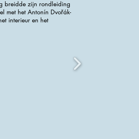
g breidde zijn rondleiding
gel met het Antonín Dvořák-
t interieur en het