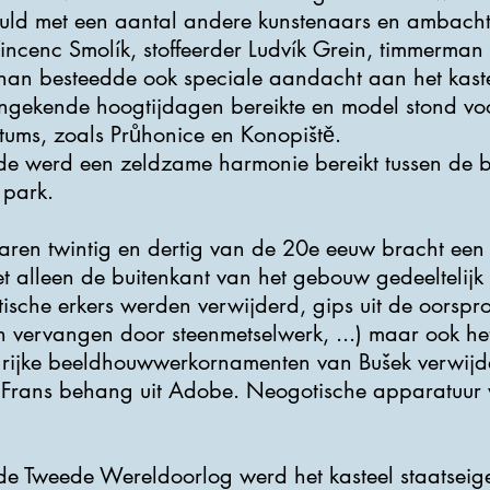
ld met een aantal andere kunstenaars en ambacht
ncenc Smolík, stoffeerder Ludvík Grein, timmerman 
Rohan besteedde ook speciale aandacht aan het kastee
 ongekende hoogtijdagen bereikte en model stond vo
tums, zoals Průhonice en Konopiště.
de werd een zeldzame harmonie bereikt tussen de bu
 park.
aren twintig en dertig van de 20e eeuw bracht een f
t alleen de buitenkant van het gebouw gedeeltelijk
ische erkers werden verwijderd, gips uit de oorspron
 vervangen door steenmetselwerk, ...) maar ook het 
rijke beeldhouwwerkornamenten van Bušek verwijde
, Frans behang uit Adobe. Neogotische apparatuur
de Tweede Wereldoorlog werd het kasteel staatseig