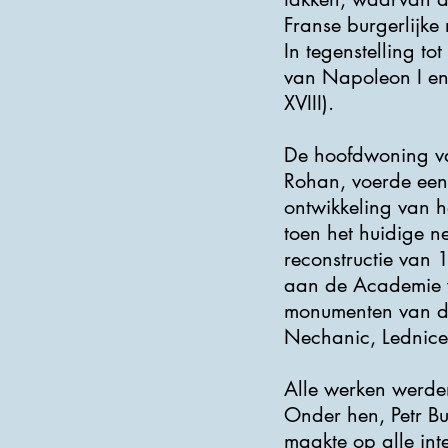
Franse burgerlijke 
In tegenstelling to
van Napoleon I en 
XVIII).
De hoofdwoning van
Rohan, voerde een 
ontwikkeling van h
toen het huidige n
reconstructie van 
aan de Academie v
monumenten van de 
Nechanic, Lednice, 
Alle werken werde
Onder hen, Petr Bu
maakte op alle inte