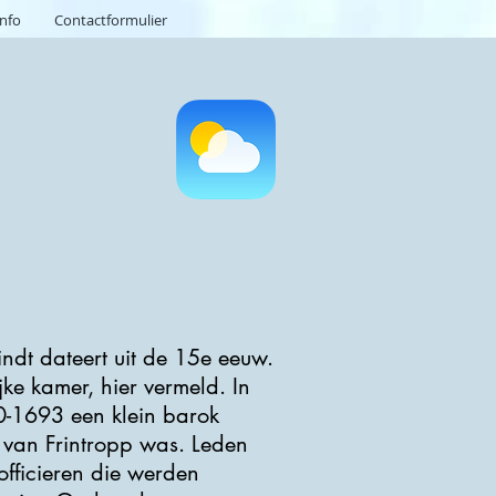
info
Contactformulier
ndt dateert uit de 15e eeuw.
jke kamer, hier vermeld. In
0-1693 een klein barok
 van Frintropp was. Leden
officieren die werden