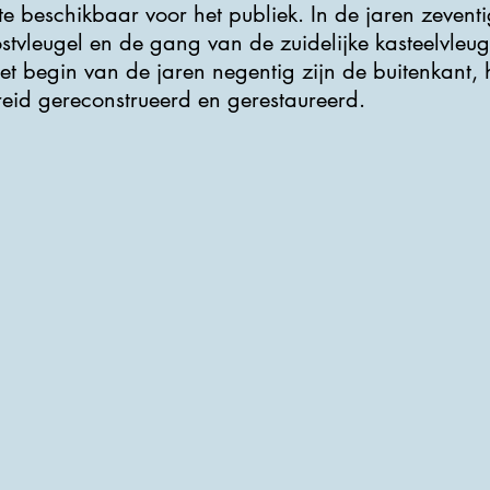
te beschikbaar voor het publiek. In de jaren zeventi
ostvleugel en de gang van de zuidelijke kasteelvleu
t begin van de jaren negentig zijn de buitenkant, he
reid gereconstrueerd en gerestaureerd.