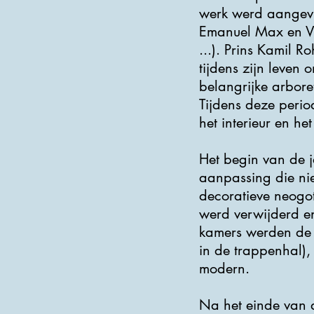
werk werd aangevu
Emanuel Max en Vi
...). Prins Kamil 
tijdens zijn leven
belangrijke arbore
Tijdens deze perio
het interieur en het
Het begin van de j
aanpassing die nie
decoratieve neogot
werd verwijderd en
kamers werden de 
in de trappenhal)
modern.
Na het einde van 