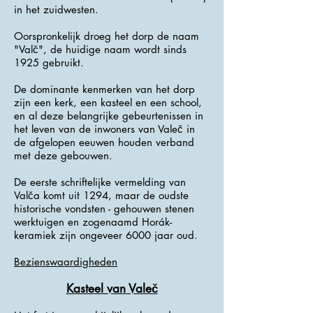
in het zuidwesten.
Oorspronkelijk droeg het dorp de naam
"Valč", de huidige naam wordt sinds
1925 gebruikt.
De dominante kenmerken van het dorp
zijn een kerk, een kasteel en een school,
en al deze belangrijke gebeurtenissen in
het leven van de inwoners van Valeč in
de afgelopen eeuwen houden verband
met deze gebouwen.
De eerste schriftelijke vermelding van
Valča komt uit 1294, maar de oudste
historische vondsten - gehouwen stenen
werktuigen en zogenaamd Horák-
keramiek zijn ongeveer 6000 jaar oud.
Bezienswaardigheden
Kasteel van Valeč