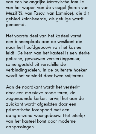
van een belangrijke Moravische familie
van het wapen van de vleugel (heren van
Meziříčí, van Tasov, van Lomnice), die dit
gebied koloniseerde, als getuige wordt
genoemd.
Het voorste deel van het kasteel vormt
een binnenplaats aan de westkant die
naar het hoofdgebouw van het kasteel
leidt. De kern van het kasteel is een sterke
gotische, gevouwen versterkingsmuur,
samengesteld uit verschillende
verbindingsdelen. In de buitenste hoeken
wordt het versterkt door twee snijtorens.
Aan de noordkant wordt het versterkt
door een massieve ronde toren, de
zogenaamde kerker, terwijl het aan de
zuidkant wordt afgesloten door een
prismatische torenpoort met een
aangrenzend woongebouw. Het uiterlijk
van het kasteel komt door moderne
aanpassingen.