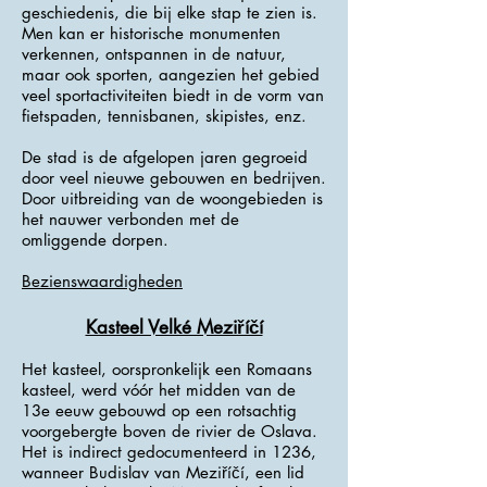
geschiedenis, die bij elke stap te zien is.
Men kan er historische monumenten
verkennen, ontspannen in de natuur,
maar ook sporten, aangezien het gebied
veel sportactiviteiten biedt in de vorm van
fietspaden, tennisbanen, skipistes, enz.
De stad is de afgelopen jaren gegroeid
door veel nieuwe gebouwen en bedrijven.
Door uitbreiding van de woongebieden is
het nauwer verbonden met de
omliggende dorpen.
Bezienswaardigheden
Kasteel Velké Meziříčí
Het kasteel, oorspronkelijk een Romaans
kasteel, werd vóór het midden van de
13e eeuw gebouwd op een rotsachtig
voorgebergte boven de rivier de Oslava.
Het is indirect gedocumenteerd in 1236,
wanneer Budislav van Meziříčí, een lid