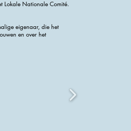
et Lokale Nationale Comité.
lige eigenaar, die het
bouwen en over het