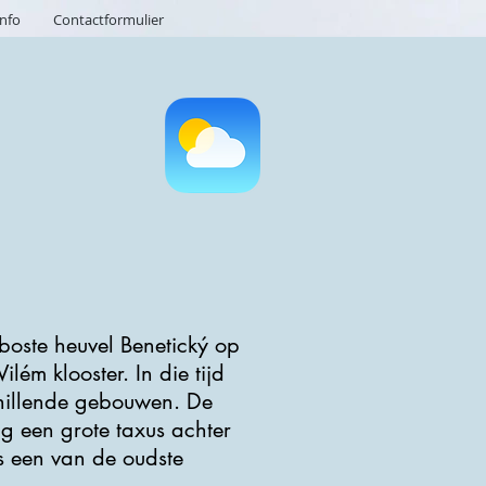
info
Contactformulier
boste heuvel Benetický op
ém klooster. In die tijd
schillende gebouwen. De
ng een grote taxus achter
is een van de oudste