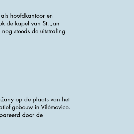
als hoofdkantoor en
ok de kapel van St. Jan
nog steeds de uitstraling
žany op de plaats van het
atief gebouw in Vilémovice.
epareerd door de