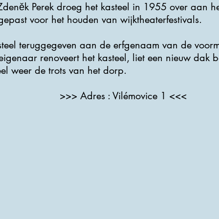
Zdeněk Perek droeg het kasteel in 1955 over aan h
gepast voor het houden van wijktheaterfestivals.
steel teruggegeven aan de erfgenaam van de voorma
eigenaar renoveert het kasteel, liet een nieuw dak 
el weer de trots van het dorp.
>>> Adres : Vilémovice 1 <<<